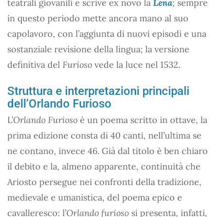
teatrali giovanili e scrive ex novo la
Lena
; sempre
in questo periodo mette ancora mano al suo
capolavoro, con l’aggiunta di nuovi episodi e una
sostanziale revisione della lingua; la versione
definitiva del
Furioso
vede la luce nel 1532.
Struttura e interpretazioni principali
dell’Orlando Furioso
L’
Orlando Furioso
è un poema scritto in ottave, la
prima edizione consta di 40 canti, nell’ultima se
ne contano, invece 46. Già dal titolo è ben chiaro
il debito e la, almeno apparente, continuità che
Ariosto persegue nei confronti della tradizione,
medievale e umanistica, del poema epico e
cavalleresco: l’
Orlando furioso
si presenta, infatti,