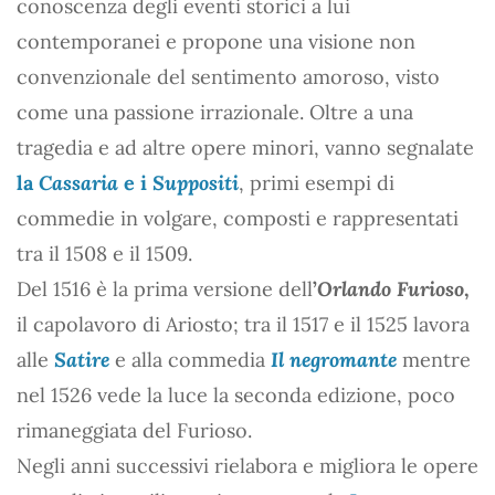
conoscenza degli eventi storici a lui
contemporanei e propone una visione non
convenzionale del sentimento amoroso, visto
come una passione irrazionale. Oltre a una
tragedia e ad altre opere minori, vanno segnalate
la
Cassaria
e i
Suppositi
, primi esempi di
commedie in volgare, composti e rappresentati
tra il 1508 e il 1509.
Del 1516 è la prima versione dell
’
Orlando Furioso
,
il capolavoro di Ariosto; tra il 1517 e il 1525 lavora
alle
Satire
e alla commedia
Il negromante
mentre
nel 1526 vede la luce la seconda edizione, poco
rimaneggiata del Furioso.
Negli anni successivi rielabora e migliora le opere