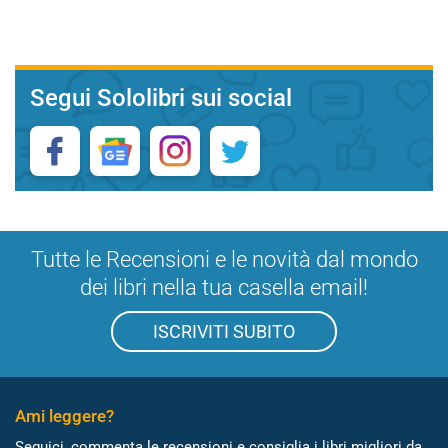
Segui Sololibri sui social
Tutte le Recensioni e le novità dal mondo
dei libri nella tua casella email!
ISCRIVITI SUBITO
Ami leggere?
Seguici, commenta le recensioni e consiglia i libri migliori da