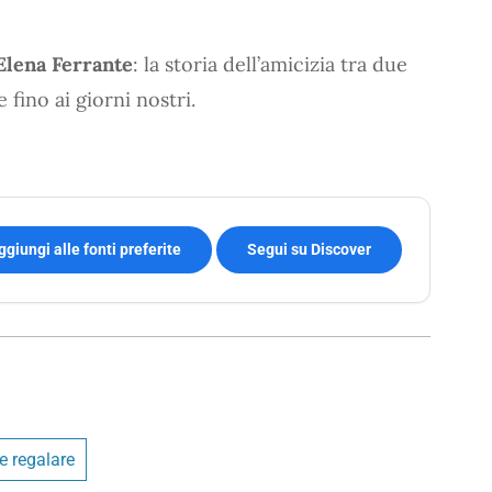
Elena Ferrante
: la storia dell’amicizia tra due
fino ai giorni nostri.
ggiungi alle fonti preferite
Segui su Discover
 e regalare