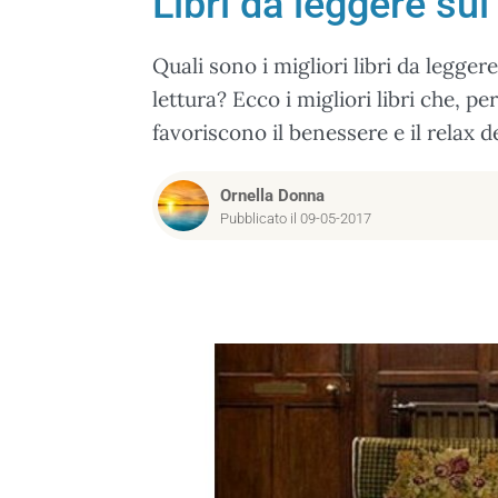
Libri da leggere sul
Quali sono i migliori libri da leggere
lettura? Ecco i migliori libri che, per
favoriscono il benessere e il relax 
Ornella Donna
Pubblicato il 09-05-2017