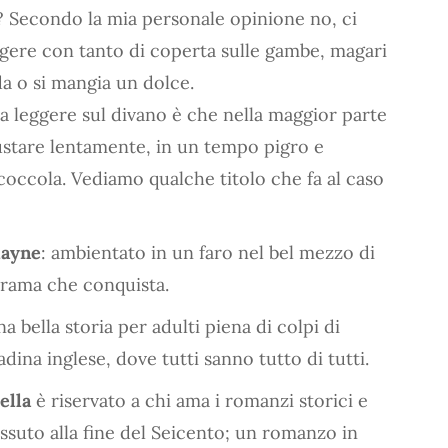
? Secondo la mia personale opinione no, ci
eggere con tanto di coperta sulle gambe, magari
a o si mangia un dolce.
 da leggere sul divano è che nella maggior parte
gustare lentamente, in un tempo pigro e
occola. Vediamo qualche titolo che fa al caso
mayne
: ambientato in un faro nel bel mezzo di
 trama che conquista.
una bella storia per adulti piena di colpi di
dina inglese, dove tutti sanno tutto di tutti.
ella
è riservato a chi ama i romanzi storici e
ssuto alla fine del Seicento; un romanzo in