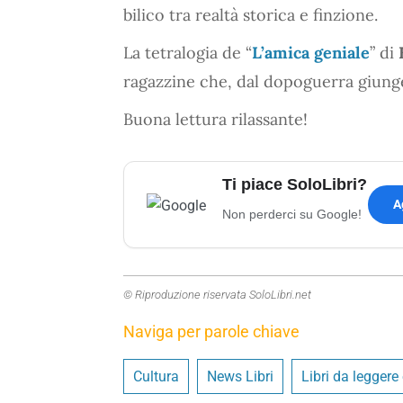
bilico tra realtà storica e finzione.
La tetralogia de “
L’amica geniale
” di
ragazzine che, dal dopoguerra giunge 
Buona lettura rilassante!
Ti piace SoloLibri?
A
Non perderci su Google!
© Riproduzione riservata SoloLibri.net
Naviga per parole chiave
Cultura
News Libri
Libri da leggere