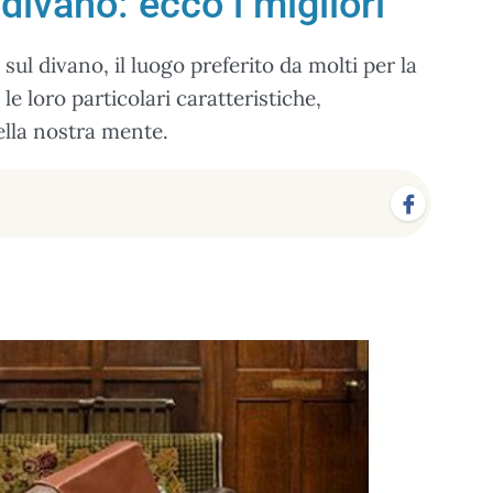
 divano: ecco i migliori
 sul divano, il luogo preferito da molti per la
 le loro particolari caratteristiche,
della nostra mente.