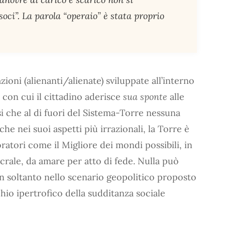
oci”. La parola “operaio” è stata proprio
ioni (alienanti/alienate) sviluppate all’interno
 con cui il cittadino aderisce
sua sponte
alle
asi che al di fuori del Sistema-Torre nessuna
che nei suoi aspetti più irrazionali, la Torre è
oratori come il Migliore dei mondi possibili, in
crale, da amare per atto di fede. Nulla può
on soltanto nello scenario geopolitico proposto
chio ipertrofico della sudditanza sociale