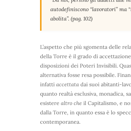
autodefiniscono “lavoratori” ma “s
abolita”. (pag. 102)
L’aspetto che più sgomenta delle relaz
della Torre è il grado di accettazione
disposizioni dei Poteri Invisibili. Qu
alternativa fosse resa possibile. Finan
infatti
accettata
dai suoi abitanti-lav
quanto realtà esclusiva, monadica, sa
esistere
altro che
il Capitalismo, e n
dalla Torre, in quanto essa è lo spec
contemporanea.