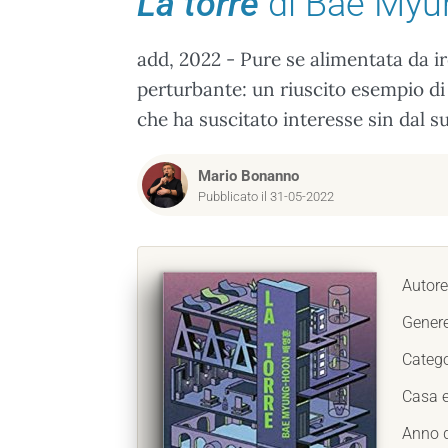
La torre
di Bae Myu
add, 2022 - Pure se alimentata da ir
perturbante: un riuscito esempio di
che ha suscitato interesse sin dal s
Mario Bonanno
Pubblicato il 31-05-2022
Autore
Gener
Catego
Casa e
Anno d