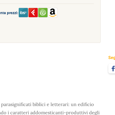
nta prezzi:
Seg
parasignificati biblici e letterari: un edificio
ndo i caratteri addomesticanti-produttivi degli