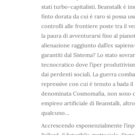
stati turbo-capitalisti. Beanstalk è
finto dorata da cui è raro si possa u
controlli alle frontiere poste tra il
la paura di avventurarsi fino al pianot
alienazione raggiunto dall’ex sapiens
garantiti dal Sistema? Lo stato sovra
tecnocratico dove l’iper produttivism
dai perdenti sociali. La guerra combat
repressive con cui è tenuto a bada il 
denominata Cosmomafia, non sono che
empireo artificiale di Beanstalk, alt
qualcuno…
Accrescendo esponenzialmente l’inp