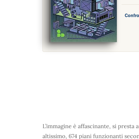
Confro
L’immagine è affascinante, si presta a 
altissimo, 674 piani funzionanti seco