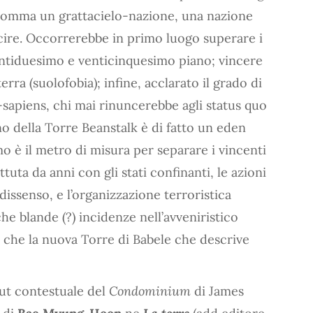
 insomma un grattacielo-nazione, una nazione
scire. Occorrerebbe in primo luogo superare i
 ventiduesimo e venticinquesimo piano; vincere
erra (suolofobia); infine, acclarato il grado di
-sapiens, chi mai rinuncerebbe agli status quo
no della Torre Beanstalk è di fatto un eden
o è il metro di misura per separare i vincenti
tuta da anni con gli stati confinanti, le azioni
dissenso, e l’organizzazione terroristica
 blande (?) incidenze nell’avveniristico
ro che la nuova Torre di Babele che descrive
ut contestuale del
Condominium
di James