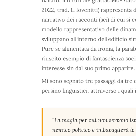
Ballard, il futuribile grattacielo-Stat
2022, trad. L. Iovenitti) rappresenta
narrativo dei racconti (sei) di cui s
modello rappresentativo delle dinam
sviluppano all’interno dell’edificio si
Pure se alimentata da ironia, la para
riuscito esempio di fantascienza soc
interesse sin dal suo primo apparire.
Mi sono segnato tre passaggi da tre 
persino linguistici, attraverso i quali 
“La magia per cui non servono istr
nemico politico e imbavaglierà le