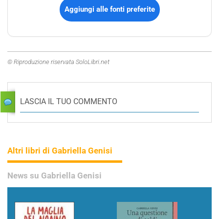
Aggiungi alle fonti preferite
© Riproduzione riservata SoloLibri.net
LASCIA IL TUO COMMENTO
Altri libri di Gabriella Genisi
News su Gabriella Genisi