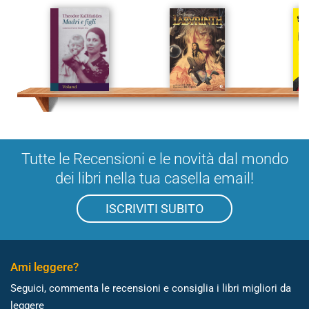
Tutte le Recensioni e le novità dal mondo
dei libri nella tua casella email!
ISCRIVITI SUBITO
Ami leggere?
Seguici, commenta le recensioni e consiglia i libri migliori da
leggere