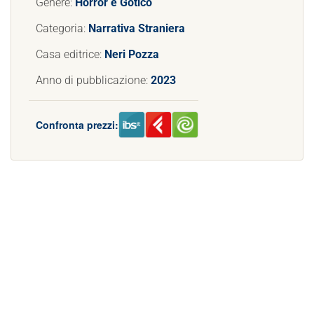
Genere:
Horror e Gotico
Categoria:
Narrativa Straniera
Casa editrice:
Neri Pozza
Anno di pubblicazione:
2023
Confronta prezzi: