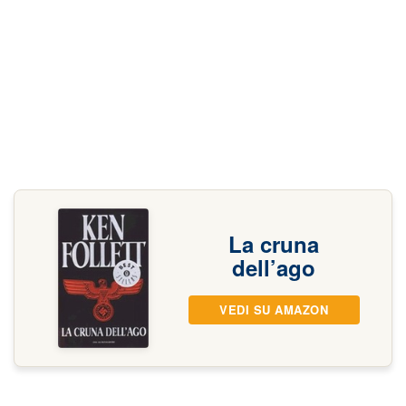
La cruna
dell’ago
VEDI SU AMAZON