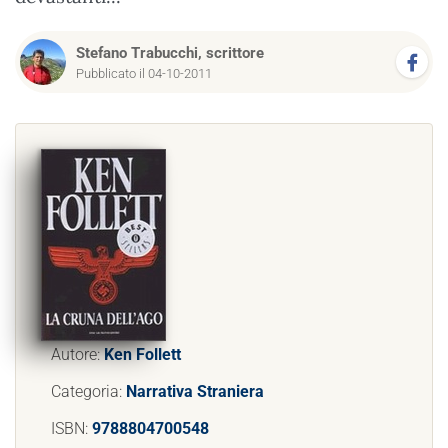
Stefano Trabucchi, scrittore
Pubblicato il 04-10-2011
Autore:
Ken Follett
Categoria:
Narrativa Straniera
ISBN:
9788804700548