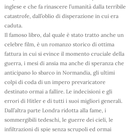
inglese e che fa rinascere l’umanità dalla terribile
catastrofe, dall’oblio di disperazione in cui era
caduta.
Il famoso libro, dal quale è stato tratto anche un
celebre film, è un romanzo storico di ottima
fattura in cui si evince il momento cruciale della
guerra, i mesi di ansia ma anche di speranza che
anticipano lo sbarco in Normandia, gli ultimi
colpi di coda di un impero prevaricatore
destinato ormai a fallire. Le indecisioni e gli
errori di Hitler e di tutti i suoi migliori generali.
Dall’altra parte Londra ridotta alla fame, i
sommergibili tedeschi, le guerre dei cieli, le
infiltrazioni di spie senza scrupoli ed ormai