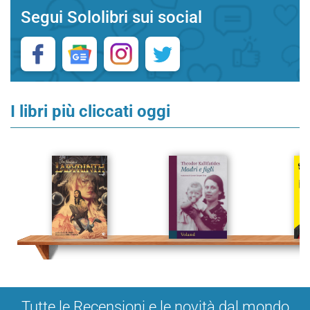
Segui Sololibri sui social
I libri più cliccati oggi
Tutte le Recensioni e le novità dal mondo