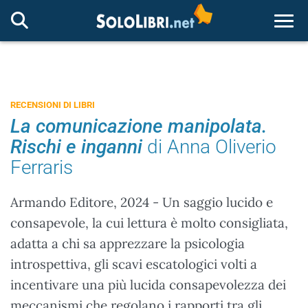
Togg
RECENSIONI DI LIBRI
La comunicazione manipolata.
Rischi e inganni
di Anna Oliverio
Ferraris
Armando Editore, 2024 - Un saggio lucido e
consapevole, la cui lettura è molto consigliata,
adatta a chi sa apprezzare la psicologia
introspettiva, gli scavi escatologici volti a
incentivare una più lucida consapevolezza dei
meccanismi che regolano i rapporti tra gli