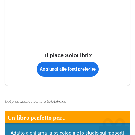
Ti piace SoloLibri?
Aggiungi alle fonti preferite
© Riproduzione riservata SoloLibri.net
Un libro perfetto per...
Adatto a chi ama la psicologia e lo studio sui rapporti