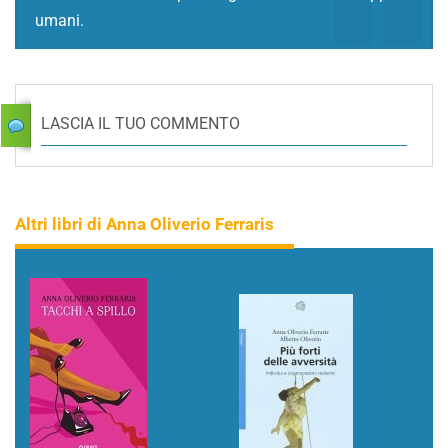
umani.
LASCIA IL TUO COMMENTO
Altri libri di Anna Oliverio Ferraris