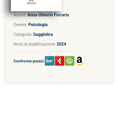
Autore:
Anna Oliverio Ferraris
Genere:
Psicologia
Categoria:
Saggistica
Anno di pubblicazione:
2024
Confronta prezzi: