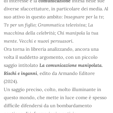
di interesse è la
comunicazione
intesa nelle sue
diverse sfaccettature, in particolare dei media. Al
suo attivo in questo ambito:
Insegnare per la tv
;
Tv per un figlio
;
Grammatica televisiva
;
La
macchina della celebrità
;
Chi manipola la tua
mente. Vecchi e nuovi persuasori
.
Ora torna in libreria analizzando, ancora una
volta il suddetto argomento, con un piccolo
saggio intitolato
La comunicazione manipolata.
Rischi e inganni
, edito da Armando Editore
(2024).
Un saggio preciso, colto, molto illuminante in
questo mondo, che mette in luce come è spesso
difficile difendersi da un bombardamento