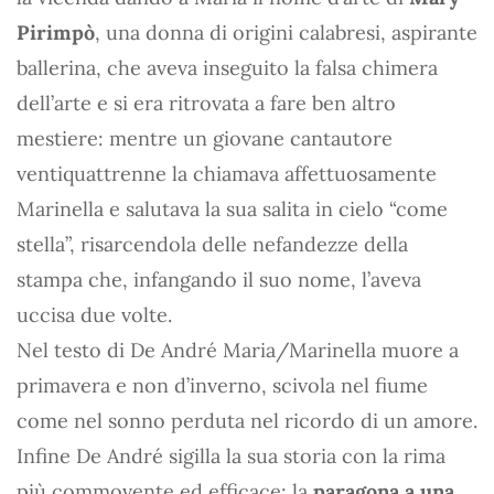
Pirimpò
, una donna di origini calabresi, aspirante
ballerina, che aveva inseguito la falsa chimera
dell’arte e si era ritrovata a fare ben altro
mestiere: mentre un giovane cantautore
ventiquattrenne la chiamava affettuosamente
Marinella e salutava la sua salita in cielo “come
stella”, risarcendola delle nefandezze della
stampa che, infangando il suo nome, l’aveva
uccisa due volte.
Nel testo di De André Maria/Marinella muore a
primavera e non d’inverno, scivola nel fiume
come nel sonno perduta nel ricordo di un amore.
Infine De André sigilla la sua storia con la rima
più commovente ed efficace: la
paragona a una