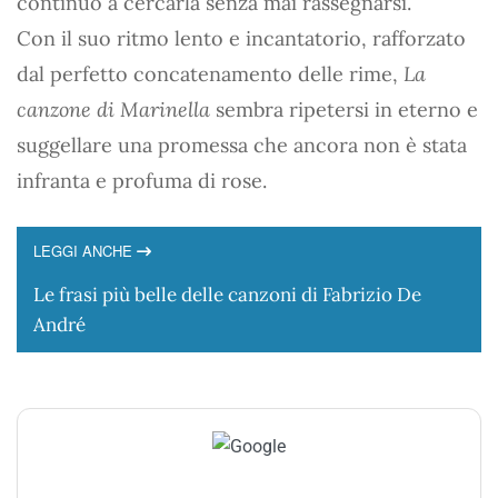
continuò a cercarla senza mai rassegnarsi.
Con il suo ritmo lento e incantatorio, rafforzato
dal perfetto concatenamento delle rime,
La
canzone di Marinella
sembra ripetersi in eterno e
suggellare una promessa che ancora non è stata
infranta e profuma di rose.
LEGGI ANCHE
Le frasi più belle delle canzoni di Fabrizio De
André