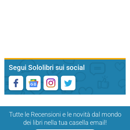
Segui Sololibri sui social
Tutte le Recensioni e le novità dal mondo
dei libri nella tua casella email!