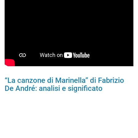
“La canzone di Marinella” di Fabrizio
De André: analisi e significato