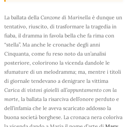
La ballata della
Canzone di Marinella
è dunque un
tentativo, riuscito, di trasformare la tragedia in
fiaba, il dramma in favola bella che fa rima con
“stella”. Ma anche le cronache degli anni
Cinquanta, come fu reso noto da un’analisi
posteriore, colorirono la vicenda dandole le
sfumature di un melodramma; ma, mentre i titoli
di giornale tendevano a denigrare la vittima
Carica di vistosi gioielli all’appuntamento con la
morte
, la ballata la risarciva dell’onore perduto e
dell’infamia che le aveva scaricato addosso la
buona società borghese. La cronaca nera coloriva
la vicenda dando a Maria il nome d’arte di
Mary