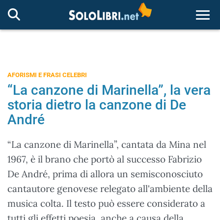
Togg
AFORISMI E FRASI CELEBRI
“La canzone di Marinella”, la vera
storia dietro la canzone di De
André
“La canzone di Marinella”, cantata da Mina nel
1967, è il brano che portò al successo Fabrizio
De André, prima di allora un semisconosciuto
cantautore genovese relegato all'ambiente della
musica colta. Il testo può essere considerato a
tutti gli effetti poesia, anche a causa della