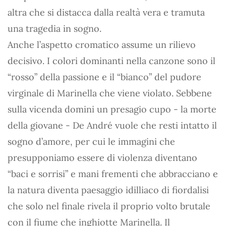
altra che si distacca dalla realtà vera e tramuta
una tragedia in sogno.
Anche l’aspetto cromatico assume un rilievo
decisivo. I colori dominanti nella canzone sono il
“rosso” della passione e il “bianco” del pudore
virginale di Marinella che viene violato. Sebbene
sulla vicenda domini un presagio cupo - la morte
della giovane - De André vuole che resti intatto il
sogno d’amore, per cui le immagini che
presupponiamo essere di violenza diventano
“baci e sorrisi” e mani frementi che abbracciano e
la natura diventa paesaggio idilliaco di fiordalisi
che solo nel finale rivela il proprio volto brutale
con il fiume che inghiotte Marinella. Il