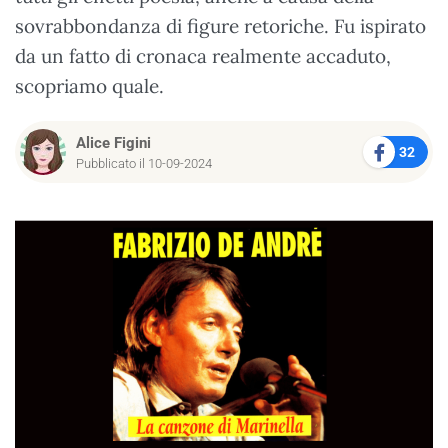
sovrabbondanza di figure retoriche. Fu ispirato
da un fatto di cronaca realmente accaduto,
scopriamo quale.
Alice Figini
32
Pubblicato il 10-09-2024