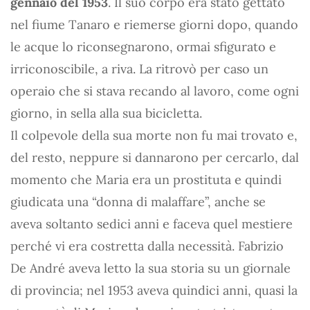
gennaio del 1953
. Il suo corpo era stato gettato
nel fiume Tanaro e riemerse giorni dopo, quando
le acque lo riconsegnarono, ormai sfigurato e
irriconoscibile, a riva. La ritrovò per caso un
operaio che si stava recando al lavoro, come ogni
giorno, in sella alla sua bicicletta.
Il colpevole della sua morte non fu mai trovato e,
del resto, neppure si dannarono per cercarlo, dal
momento che Maria era un prostituta e quindi
giudicata una “donna di malaffare”, anche se
aveva soltanto sedici anni e faceva quel mestiere
perché vi era costretta dalla necessità. Fabrizio
De André aveva letto la sua storia su un giornale
di provincia; nel 1953 aveva quindici anni, quasi la