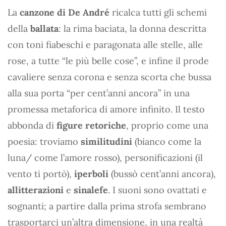
La
canzone di De André
ricalca tutti gli schemi
della
ballata
: la rima baciata, la donna descritta
con toni fiabeschi e paragonata alle stelle, alle
rose, a tutte “le più belle cose”, e infine il prode
cavaliere senza corona e senza scorta che bussa
alla sua porta “per cent’anni ancora” in una
promessa metaforica di amore infinito. Il testo
abbonda di
figure retoriche
, proprio come una
poesia: troviamo
similitudini
(bianco come la
luna/ come l’amore rosso), personificazioni (il
vento ti portò),
iperboli
(bussò cent’anni ancora),
allitterazioni
e
sinalefe
. I suoni sono ovattati e
sognanti; a partire dalla prima strofa sembrano
trasportarci un’altra dimensione, in una realtà