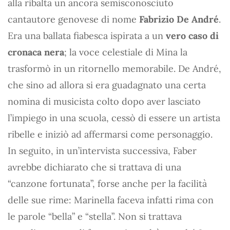
alla ribalta un ancora semisconosciuto
cantautore genovese di nome
Fabrizio De André
.
Era una ballata fiabesca ispirata a un
vero caso di
cronaca nera
; la voce celestiale di Mina la
trasformò in un ritornello memorabile. De André,
che sino ad allora si era guadagnato una certa
nomina di musicista colto dopo aver lasciato
l’impiego in una scuola, cessò di essere un artista
ribelle e iniziò ad affermarsi come personaggio.
In seguito, in un’intervista successiva, Faber
avrebbe dichiarato che si trattava di una
“canzone fortunata”, forse anche per la facilità
delle sue rime: Marinella faceva infatti rima con
le parole “bella” e “stella”. Non si trattava