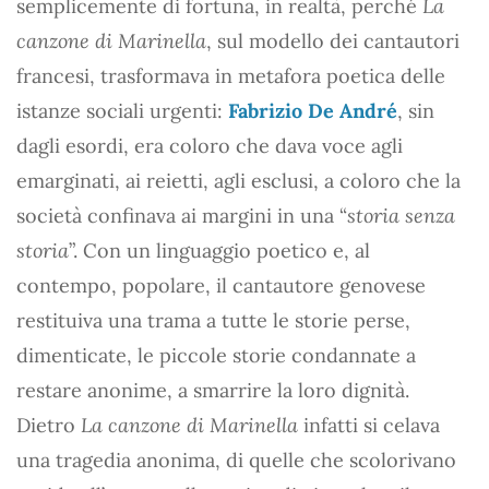
semplicemente di fortuna, in realtà, perché
La
canzone di Marinella
, sul modello dei cantautori
francesi, trasformava in metafora poetica delle
istanze sociali urgenti:
Fabrizio De André
, sin
dagli esordi, era coloro che dava voce agli
emarginati, ai reietti, agli esclusi, a coloro che la
società confinava ai margini in una “
storia senza
storia
”. Con un linguaggio poetico e, al
contempo, popolare, il cantautore genovese
restituiva una trama a tutte le storie perse,
dimenticate, le piccole storie condannate a
restare anonime, a smarrire la loro dignità.
Dietro
La canzone di Marinella
infatti si celava
una tragedia anonima, di quelle che scolorivano