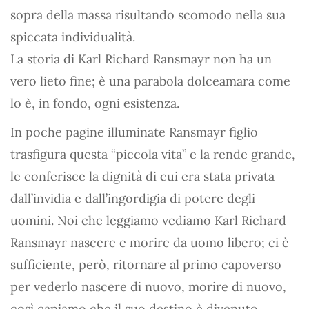
sopra della massa risultando scomodo nella sua
spiccata individualità.
La storia di Karl Richard Ransmayr non ha un
vero lieto fine; è una parabola dolceamara come
lo è, in fondo, ogni esistenza.
In poche pagine illuminate Ransmayr figlio
trasfigura questa “piccola vita” e la rende grande,
le conferisce la dignità di cui era stata privata
dall’invidia e dall’ingordigia di potere degli
uomini. Noi che leggiamo vediamo Karl Richard
Ransmayr nascere e morire da uomo libero; ci è
sufficiente, però, ritornare al primo capoverso
per vederlo nascere di nuovo, morire di nuovo,
così capiamo che il suo destino è divenuto