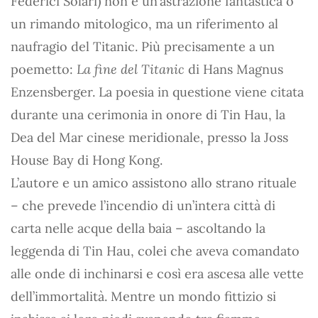
Federici Solari) non è un’astrazione fantastica o
un rimando mitologico, ma un riferimento al
naufragio del Titanic. Più precisamente a un
poemetto:
La fine del Titanic
di Hans Magnus
Enzensberger. La poesia in questione viene citata
durante una cerimonia in onore di Tin Hau, la
Dea del Mar cinese meridionale, presso la Joss
House Bay di Hong Kong.
L’autore e un amico assistono allo strano rituale
– che prevede l’incendio di un’intera città di
carta nelle acque della baia – ascoltando la
leggenda di Tin Hau, colei che aveva comandato
alle onde di inchinarsi e così era ascesa alle vette
dell’immortalità. Mentre un mondo fittizio si