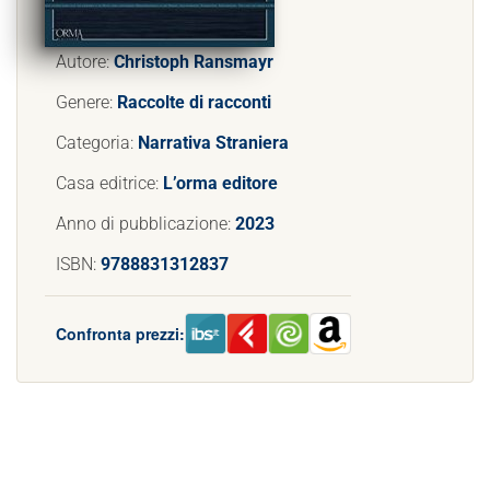
Autore:
Christoph Ransmayr
Genere:
Raccolte di racconti
Categoria:
Narrativa Straniera
Casa editrice:
L’orma editore
Anno di pubblicazione:
2023
ISBN:
9788831312837
Confronta prezzi: