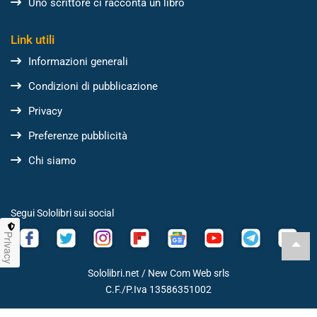
Uno scrittore ci racconta un libro
Link utili
Informazioni generali
Condizioni di pubblicazione
Privacy
Preferenze pubblicità
Chi siamo
Segui Sololibri sui social
Privacy
Sololibri.net /
New Com Web srls
C.F./P.Iva 13586351002