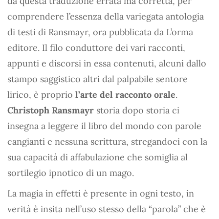
da questa traduzione errata ma corretta, per
comprendere l’essenza della variegata antologia
di testi di Ransmayr, ora pubblicata da L’orma
editore. Il filo conduttore dei vari racconti,
appunti e discorsi in essa contenuti, alcuni dallo
stampo saggistico altri dal palpabile sentore
lirico, è proprio
l’arte del racconto orale
.
Christoph Ransmayr
storia dopo storia ci
insegna a leggere il libro del mondo con parole
cangianti e nessuna scrittura, stregandoci con la
sua capacità di affabulazione che somiglia al
sortilegio ipnotico di un mago.
La magia in effetti è presente in ogni testo, in
verità è insita nell’uso stesso della “parola” che è