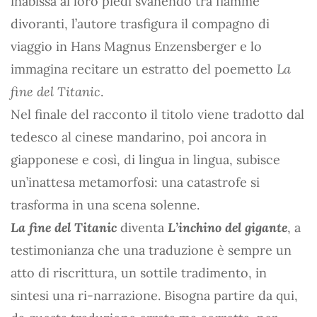
inabissa ai loro piedi svanendo tra fiamme
divoranti, l’autore trasfigura il compagno di
viaggio in Hans Magnus Enzensberger e lo
immagina recitare un estratto del poemetto
La
fine del Titanic
.
Nel finale del racconto il titolo viene tradotto dal
tedesco al cinese mandarino, poi ancora in
giapponese e così, di lingua in lingua, subisce
un’inattesa metamorfosi: una catastrofe si
trasforma in una scena solenne.
La fine del Titanic
diventa
L’inchino del gigante
, a
testimonianza che una traduzione è sempre un
atto di riscrittura, un sottile tradimento, in
sintesi una ri-narrazione. Bisogna partire da qui,