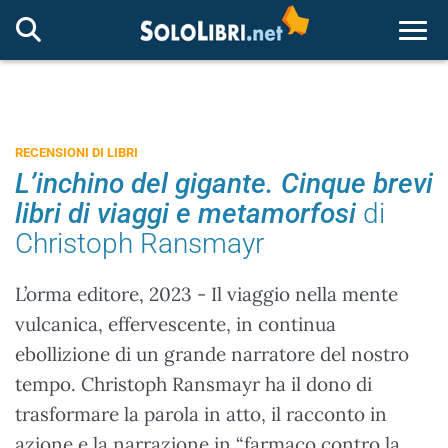
Togg
RECENSIONI DI LIBRI
L’inchino del gigante. Cinque brevi
libri di viaggi e metamorfosi
di
Christoph Ransmayr
L’orma editore, 2023 - Il viaggio nella mente
vulcanica, effervescente, in continua
ebollizione di un grande narratore del nostro
tempo. Christoph Ransmayr ha il dono di
trasformare la parola in atto, il racconto in
azione e la narrazione in “farmaco contro la