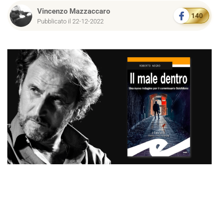
Vincenzo Mazzaccaro
140
Pubblicato il 22-12-2022