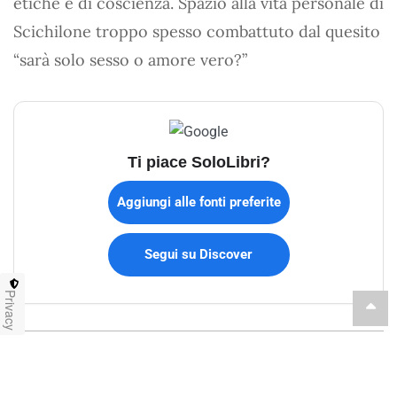
etiche e di coscienza. Spazio alla vita personale di
Scichilone troppo spesso combattuto dal quesito
“sarà solo sesso o amore vero?”
Ti piace SoloLibri?
Aggiungi alle fonti preferite
Segui su Discover
Privacy