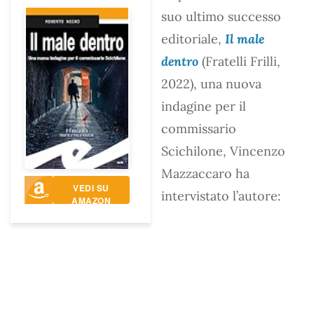
suo ultimo successo
editoriale,
Il male
dentro
(Fratelli Frilli,
2022), una nuova
indagine per il
commissario
Scichilone, Vincenzo
Mazzaccaro ha
VEDI SU
intervistato l’autore:
AMAZON