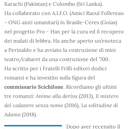
Karachi (Pakistan) e Colombo (Sri Lanka).
Ha collaborato con A.I.F.O. (Amici Raoul Follereau
- ONG aiuti umanitari) in Brasile-Ceres (Goias)
nel progetto Pro - Han per la cura ed il recupero
dei malati di lebbra. Ha anche aperto un’enoteca
a Perinaldo e ha avviato la costruzione di mini
teatro/cabaret da una costruzione del ’700.
Ha scritto per i Fratelli Frilli editori dodici
romanzi e ha investito sulla figura del
commissario Scichilone
. Ricordiamo gli ultimi
tre romanzi:
Anime alla deriva
(2013),
Il mistero
del cadavere senza nome
(2016),
La solitudine di
Adamo
(2018).
Dopo aver recensito il