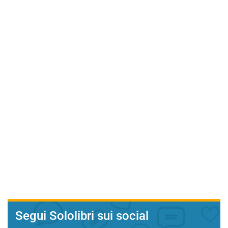
Segui Sololibri sui social