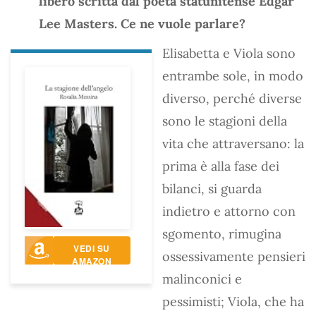
libero scritta dal poeta statunitense Edgar
Lee Masters. Ce ne vuole parlare?
Elisabetta e Viola sono
entrambe sole, in modo
diverso, perché diverse
sono le stagioni della
vita che attraversano: la
prima è alla fase dei
bilanci, si guarda
indietro e attorno con
sgomento, rimugina
VEDI SU
ossessivamente pensieri
AMAZON
malinconici e
pessimisti; Viola, che ha