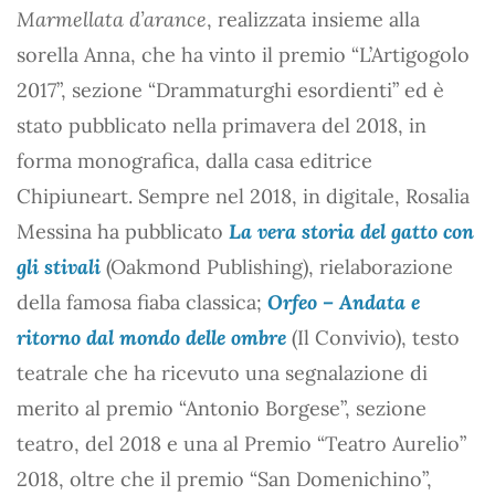
Marmellata d’arance
, realizzata insieme alla
sorella Anna, che ha vinto il premio “L’Artigogolo
2017”, sezione “Drammaturghi esordienti” ed è
stato pubblicato nella primavera del 2018, in
forma monografica, dalla casa editrice
Chipiuneart. Sempre nel 2018, in digitale, Rosalia
Messina ha pubblicato
La vera storia del gatto con
gli stivali
(Oakmond Publishing), rielaborazione
della famosa fiaba classica;
Orfeo – Andata e
ritorno dal mondo delle ombre
(Il Convivio), testo
teatrale che ha ricevuto una segnalazione di
merito al premio “Antonio Borgese”, sezione
teatro, del 2018 e una al Premio “Teatro Aurelio”
2018, oltre che il premio “San Domenichino”,