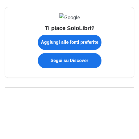
Ti piace SoloLibri?
Aggiungi alle fonti preferite
Segui su Discover