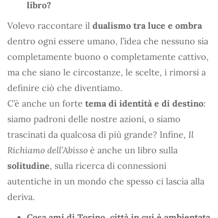
libro?
Volevo raccontare il
dualismo tra luce e ombra
dentro ogni essere umano, l’idea che nessuno sia
completamente buono o completamente cattivo,
ma che siano le circostanze, le scelte, i rimorsi a
definire ciò che diventiamo.
C’è anche un forte
tema di identità e di destino
:
siamo padroni delle nostre azioni, o siamo
trascinati da qualcosa di più grande? Infine,
Il
Richiamo dell’Abisso
è anche un libro sulla
solitudine
, sulla ricerca di connessioni
autentiche in un mondo che spesso ci lascia alla
deriva.
Cosa ami di Torino, città in cui è ambientata