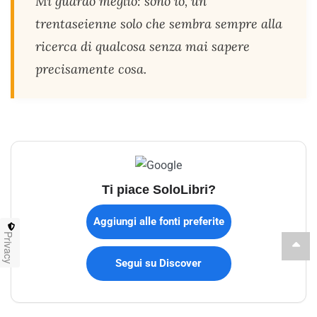
Mi guardo meglio: sono io, un
trentaseienne solo che sembra sempre alla
ricerca di qualcosa senza mai sapere
precisamente cosa.
Ti piace SoloLibri?
Aggiungi alle fonti preferite
Privacy
Segui su Discover