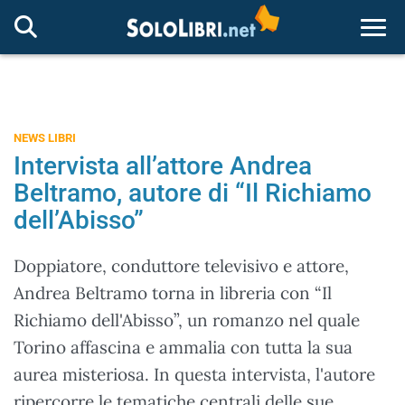
Togg
NEWS LIBRI
Intervista all’attore Andrea
Beltramo, autore di “Il Richiamo
dell’Abisso”
Doppiatore, conduttore televisivo e attore,
Andrea Beltramo torna in libreria con “Il
Richiamo dell'Abisso”, un romanzo nel quale
Torino affascina e ammalia con tutta la sua
aurea misteriosa. In questa intervista, l'autore
ripercorre le tematiche centrali delle sue