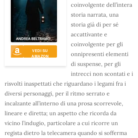
coinvolgente dell’intera
storia narrata, una
storia già di per sé
accattivante e
coinvolgente per gli
VEDI SU
onnipresenti elementi
AMAZON
di suspense, per gli
intrecci non scontati e i
risvolti inaspettati che riguardano i legami fra i
diversi personaggi, per il ritmo serrato e
incalzante all’interno di una prosa scorrevole,
lineare e diretta; un aspetto che ricorda da
vicino l’indugio, particolare a cui ricorre un
regista dietro la telecamera quando si sofferma