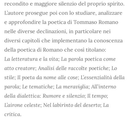
recondito e maggiore silenzio del proprio spirito.
L’autore prosegue poi con lo studiare, analizzare
e approfondire la poetica di Tommaso Romano
nelle diverse declinazioni, in particolare nei
diversi capitoli che implementano la conoscenza
della poetica di Romano che così titolano:
La letteratura e la vita
;
La parola poetica come
atto creatore
;
Analisi delle raccolte poetiche
;
Lo
stile
;
Il poeta da nome alle cose
;
L’essenzialità della
parola
;
Le tematiche
;
La meraviglia
;
All’interno
della dialettica: Rumore e silenzio
;
Il tempo
;
L’airone celeste
;
Nel labirinto del deserto
;
La
critica
.