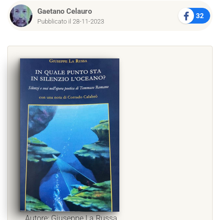
Gaetano Celauro
32
Pubblicato il 28-11-2023
Autore: Giuseppe La Russa