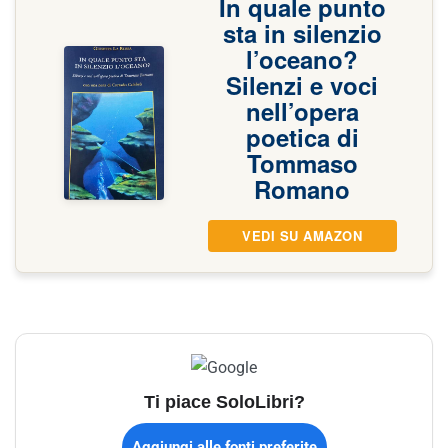
In quale punto
sta in silenzio
l’oceano?
Silenzi e voci
nell’opera
poetica di
Tommaso
Romano
VEDI SU AMAZON
Ti piace SoloLibri?
Aggiungi alle fonti preferite