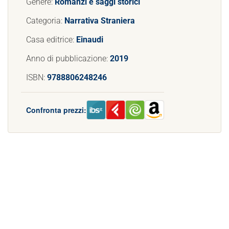
Genere:
Romanzi e saggi storici
Categoria:
Narrativa Straniera
Casa editrice:
Einaudi
Anno di pubblicazione:
2019
ISBN:
9788806248246
Confronta prezzi: