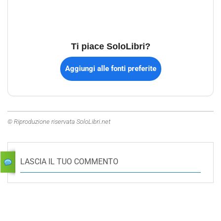
Ti piace SoloLibri?
Aggiungi alle fonti preferite
© Riproduzione riservata SoloLibri.net
LASCIA IL TUO COMMENTO