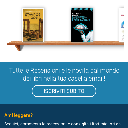
Tutte le Recensioni e le novità dal mondo
dei libri nella tua casella email!
ISCRIVITI SUBITO
Ami leggere?
Seguici, commenta le recensioni e consiglia i libri migliori da