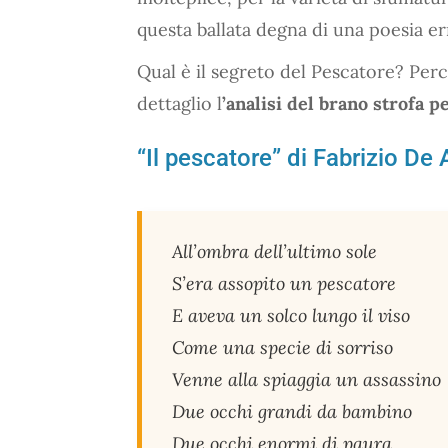
questa ballata degna di una poesia e
Qual è il segreto del Pescatore? Perc
dettaglio l
’analisi del brano strofa p
“Il pescatore” di Fabrizio De 
All’ombra dell’ultimo sole
S’era assopito un pescatore
E aveva un solco lungo il viso
Come una specie di sorriso
Venne alla spiaggia un assassino
Due occhi grandi da bambino
Due occhi enormi di paura