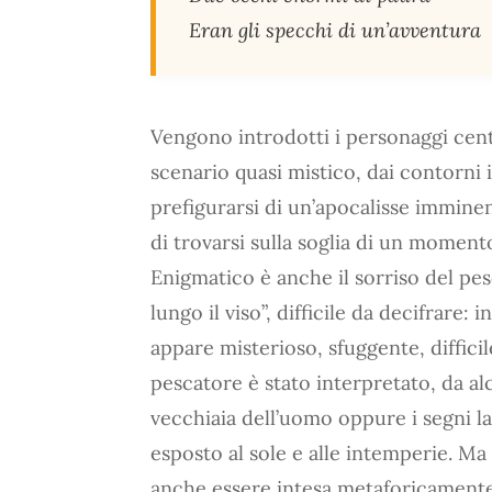
Eran gli specchi di un’avventura
Vengono introdotti i personaggi cent
scenario quasi mistico, dai contorni i
prefigurarsi di un’apocalisse immine
di trovarsi sulla soglia di un moment
Enigmatico è anche il sorriso del p
lungo il viso”, difficile da decifrare: 
appare misterioso, sfuggente, diffic
pescatore è stato interpretato, da al
vecchiaia dell’uomo oppure i segni la
esposto al sole e alle intemperie. Ma
anche essere intesa metaforicamente