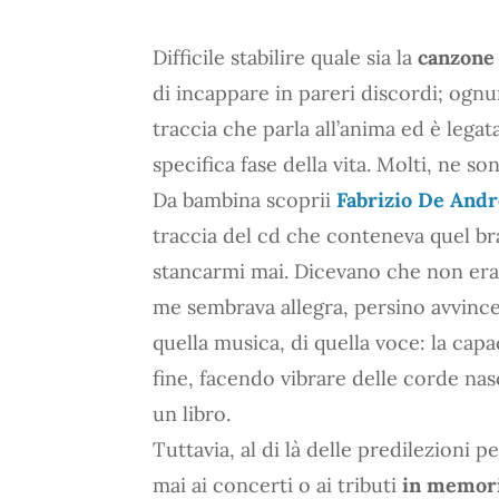
Difficile stabilire quale sia la
canzone 
di incappare in pareri discordi; ogn
traccia che parla all’anima ed è leg
specifica fase della vita. Molti, ne 
Da bambina scoprii
Fabrizio De Andr
traccia del cd che conteneva quel br
stancarmi mai. Dicevano che non era
me sembrava allegra, persino avvince
quella musica, di quella voce: la capac
fine, facendo vibrare delle corde na
un libro.
Tuttavia, al di là delle predilezioni
mai ai concerti o ai tributi
in memori