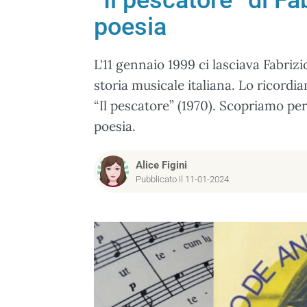
“Il pescatore” di F
poesia
L'11 gennaio 1999 ci lasciava Fabriz
storia musicale italiana. Lo ricordi
“Il pescatore” (1970). Scopriamo pe
poesia.
Alice Figini
Pubblicato il 11-01-2024