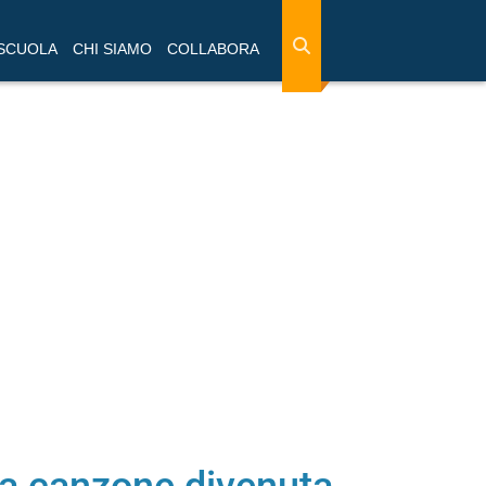
 SCUOLA
CHI SIAMO
COLLABORA