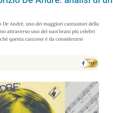
abrizio De André: analisi di 
io De André, uno dei maggiori cantautori della
amo attraverso uno dei suoi brani più celebri
rché questa canzone è da considerarsi
153