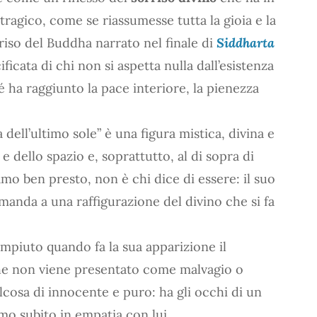
ragico, come se riassumesse tutta la gioia e la
rriso del Buddha narrato nel finale di
Siddharta
ificata di chi non si aspetta nulla dall’esistenza
 ha raggiunto la pace interiore, la pienezza
 dell’ultimo sole” è una figura mistica, divina e
e dello spazio e, soprattutto, al di sopra di
iamo ben presto, non è chi dice di essere: il suo
manda a una raffigurazione del divino che si fa
piuto quando fa la sua apparizione il
he non viene presentato come malvagio o
alcosa di innocente e puro: ha gli occhi di un
o subito in empatia con lui.