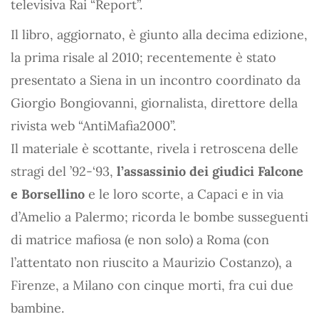
televisiva Rai “Report”.
Il libro, aggiornato, è giunto alla decima edizione,
la prima risale al 2010; recentemente è stato
presentato a Siena in un incontro coordinato da
Giorgio Bongiovanni, giornalista, direttore della
rivista web “AntiMafia2000”.
Il materiale è scottante, rivela i retroscena delle
stragi del ’92-‘93,
l’assassinio dei giudici Falcone
e Borsellino
e le loro scorte, a Capaci e in via
d’Amelio a Palermo; ricorda le bombe susseguenti
di matrice mafiosa (e non solo) a Roma (con
l’attentato non riuscito a Maurizio Costanzo), a
Firenze, a Milano con cinque morti, fra cui due
bambine.