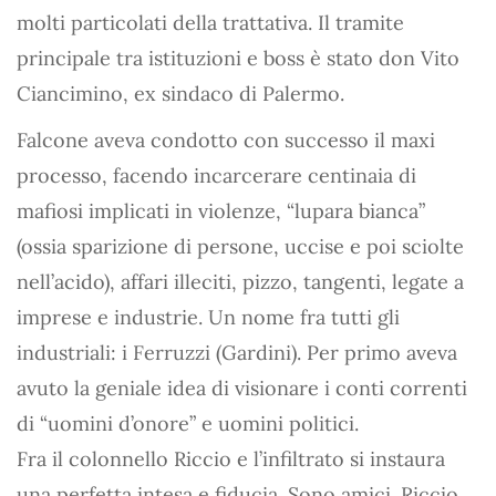
molti particolati della trattativa. Il tramite
principale tra istituzioni e boss è stato don Vito
Ciancimino, ex sindaco di Palermo.
Falcone aveva condotto con successo il maxi
processo, facendo incarcerare centinaia di
mafiosi implicati in violenze, “lupara bianca”
(ossia sparizione di persone, uccise e poi sciolte
nell’acido), affari illeciti, pizzo, tangenti, legate a
imprese e industrie. Un nome fra tutti gli
industriali: i Ferruzzi (Gardini). Per primo aveva
avuto la geniale idea di visionare i conti correnti
di “uomini d’onore” e uomini politici.
Fra il colonnello Riccio e l’infiltrato si instaura
una perfetta intesa e fiducia. Sono amici. Riccio