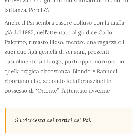
Provenzano ha goduto indisturbato di 43 anni di
latitanza. Perché?
Anche il Psi sembra essere colluso con la mafia
già dal 1985, nell’attentato al giudice Carlo
Palermo, rimasto illeso, mentre una ragazza e i
suoi due figli gemelli di sei anni, presenti
casualmente sul luogo, purtroppo morirono in
quella tragica circostanza. Biondo e Ranucci
riportano che, secondo le informazioni in
possesso di “Oriente”, l’attentato avvenne
Su richiesta dei vertici del Psi.