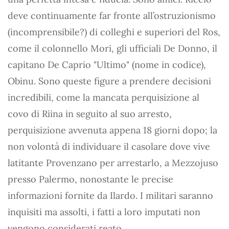
deve continuamente far fronte all’ostruzionismo
(incomprensibile?) di colleghi e superiori del Ros,
come il colonnello Mori, gli ufficiali De Donno, il
capitano De Caprio "Ultimo" (nome in codice),
Obinu. Sono queste figure a prendere decisioni
incredibili, come la mancata perquisizione al
covo di Riina in seguito al suo arresto,
perquisizione avvenuta appena 18 giorni dopo; la
non volontà di individuare il casolare dove vive
latitante Provenzano per arrestarlo, a Mezzojuso
presso Palermo, nonostante le precise
informazioni fornite da Ilardo. I militari saranno
inquisiti ma assolti, i fatti a loro imputati non
vengono considerati reato.