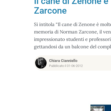
Il cane di Zenone è
Zarcone
Si intitola “Il cane di Zenone è mol
memoria di Norman Zarcone, il vent
impressionato studenti e professori 
gettandosi da un balcone del comple
Chiara Cianniello
Pubblicato il 01-06-2012