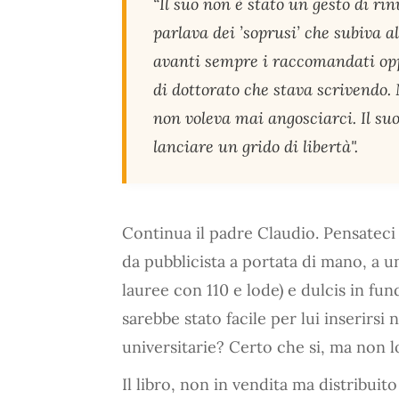
“Il suo non è stato un gesto di ri
parlava dei ’soprusi’ che subiva a
avanti sempre i raccomandati oppu
di dottorato che stava scrivendo.
non voleva mai angosciarci. Il suo
lanciare un grido di libertà".
Continua il padre Claudio. Pensateci
da pubblicista a portata di mano, a 
lauree con 110 e lode) e dulcis in fun
sarebbe stato facile per lui inserirsi
universitarie? Certo che si, ma non lo
Il libro, non in vendita ma distribuit