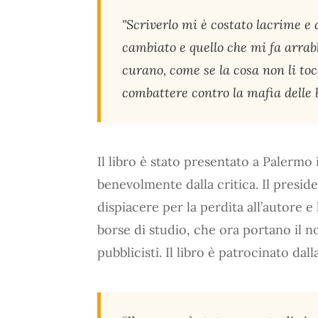
"Scriverlo mi è costato lacrime e 
cambiato e quello che mi fa arrabb
curano, come se la cosa non li to
combattere contro la mafia delle 
Il libro è stato presentato a Palermo 
benevolmente dalla critica. Il presid
dispiacere per la perdita all’autore e 
borse di studio, che ora portano il n
pubblicisti. Il libro è patrocinato dal