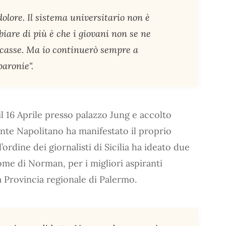
dolore. Il sistema universitario non è
iare di più è che i giovani non se ne
ccasse. Ma io continuerò sempre a
baronie".
il 16 Aprile presso palazzo Jung e accolto
ente Napolitano ha manifestato il proprio
l’ordine dei giornalisti di Sicilia ha ideato due
ome di Norman, per i migliori aspiranti
la Provincia regionale di Palermo.