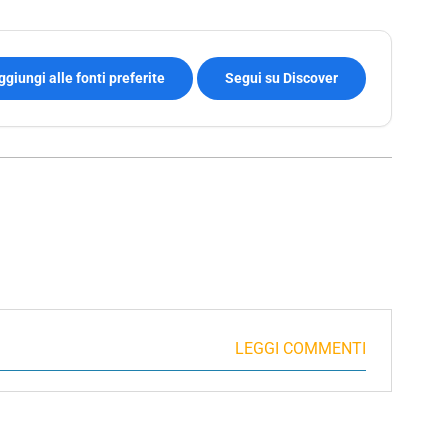
ggiungi alle fonti preferite
Segui su Discover
LEGGI COMMENTI