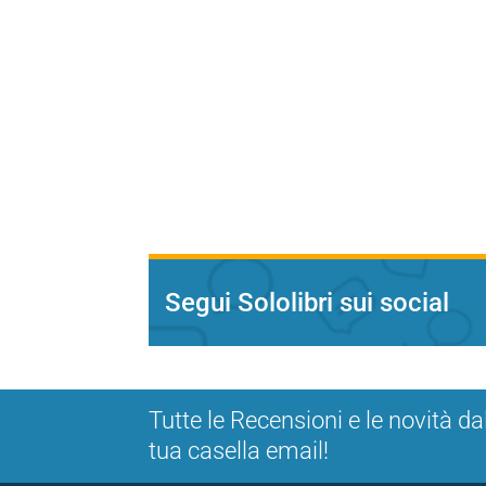
Segui Sololibri sui social
Tutte le Recensioni e le novità da
tua casella email!