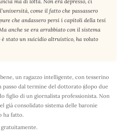
nuncia ma di lotta. Non era depresso, ci
ll’università, come il fatto che passassero
re che andassero persi i capitoli della tesi
 Ma anche se era arrabbiato con il sistema
 è stato un suicidio altruistico, ha voluto
 bene, un ragazzo intelligente, con tesserino
un passo dal termine del dottorato (dopo due
do figlio di un giornalista professionista. Non
 nel già consolidato sistema delle baronie
 ha fatto.
o gratuitamente.