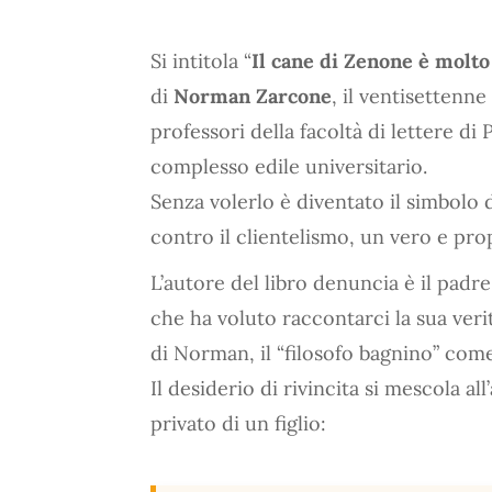
Si intitola “
Il cane di Zenone è molto
di
Norman Zarcone
, il ventisettenn
professori della facoltà di lettere d
complesso edile universitario.
Senza volerlo è diventato il simbolo d
contro il clientelismo, un vero e pro
L’autore del libro denuncia è il padr
che ha voluto raccontarci la sua ver
di Norman, il “filosofo bagnino” com
Il desiderio di rivincita si mescola a
privato di un figlio: