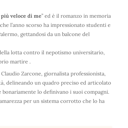
 più veloce di me
” ed è il romanzo in memoria
e che l’anno scorso ha impressionato studenti e
i Palermo, gettandosi da un balcone del
ella lotta contro il nepotismo universitario,
prio martire .
e Claudio Zarcone, giornalista professionista,
ità, delineando un quadro preciso ed articolato
e bonariamente lo definivano i suoi compagni.
ll’amarezza per un sistema corrotto che lo ha