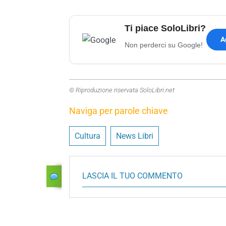
Ti piace SoloLibri?
A
Non perderci su Google!
© Riproduzione riservata SoloLibri.net
Naviga per parole chiave
Cultura
News Libri
LASCIA IL TUO COMMENTO