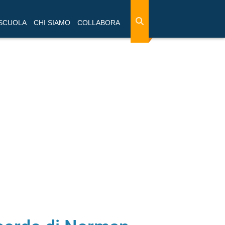
 SCUOLA
CHI SIAMO
COLLABORA