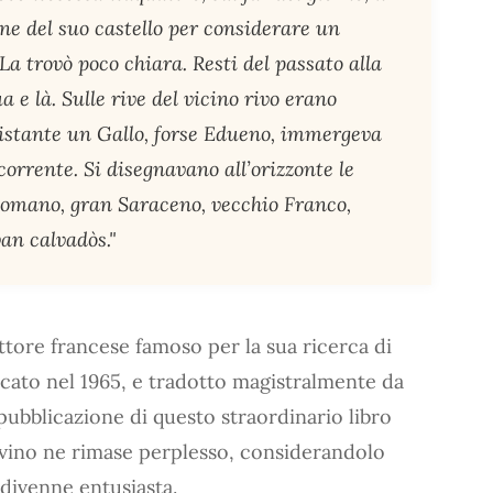
one del suo castello per considerare un
a trovò poco chiara. Resti del passato alla
 e là. Sulle rive del vicino rivo erano
istante un Gallo, forse Edueno, immergeva
orrente. Si disegnavano all’orizzonte le
 Romano, gran Saraceno, vecchio Franco,
an calvadòs."
ittore francese famoso per la sua ricerca di
icato nel 1965, e tradotto magistralmente da
a pubblicazione di questo straordinario libro
alvino ne rimase perplesso, considerandolo
e divenne entusiasta.