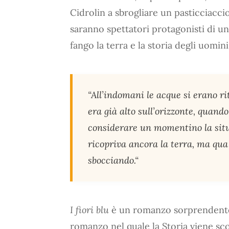
Cidrolin a sbrogliare un pasticciacci
saranno spettatori protagonisti di un
fango la terra e la storia degli uomini
“All’indomani le acque si erano riti
era già alto sull’orizzonte, quando
considerare un momentino la situ
ricopriva ancora la terra, ma qua e
sbocciando.“
I fiori blu
è un romanzo sorprendente 
romanzo nel quale la Storia viene scom