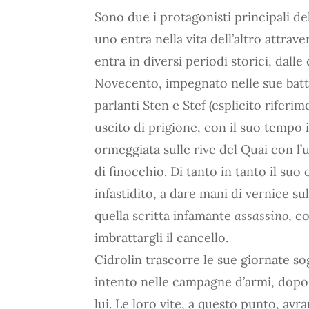
Sono due i protagonisti principali de
uno entra nella vita dell’altro attrav
entra in diversi periodi storici, dalle
Novecento, impegnato nelle sue battag
parlanti Sten e Stef (esplicito rifer
uscito di prigione, con il suo tempo 
ormeggiata sulle rive del Quai con l
di finocchio. Di tanto in tanto il suo
infastidito, a dare mani di vernice su
quella scritta infamante
assassino
, c
imbrattargli il cancello.
Cidrolin trascorre le sue giornate so
intento nelle campagne d’armi, dopo 
lui. Le loro vite, a questo punto, a