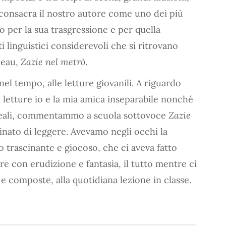
, consacra il nostro autore come uno dei più
o per la sua trasgressione e per quella
ti linguistici considerevoli che si ritrovano
neau,
Zazie nel metrò
.
l tempo, alle letture giovanili. A riguardo
 letture io e la mia amica inseparabile nonché
ceali, commentammo a scuola sottovoce
Zazie
nato di leggere. Avevamo negli occhi la
 trascinante e giocoso, che ci aveva fatto
 con erudizione e fantasia, il tutto mentre ci
 e composte, alla quotidiana lezione in classe.