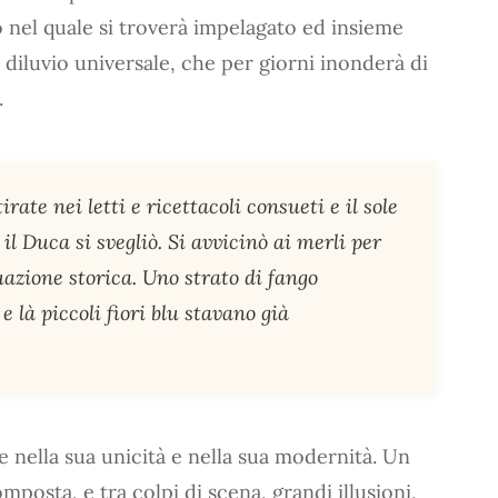
o nel quale si troverà impelagato ed insieme
 diluvio universale, che per giorni inonderà di
.
rate nei letti e ricettacoli consueti e il sole
 il Duca si svegliò. Si avvicinò ai merli per
azione storica. Uno strato di fango
 là piccoli fiori blu stavano già
nella sua unicità e nella sua modernità. Un
posta, e tra colpi di scena, grandi illusioni,