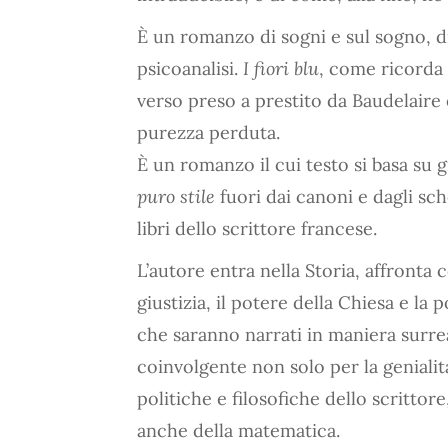
È un romanzo di sogni e sul sogno, di 
psicoanalisi.
I fiori blu
, come ricorda 
verso preso a prestito da Baudelaire 
purezza perduta.
È un romanzo il cui testo si basa su g
puro stile
fuori dai canoni e dagli sch
libri dello scrittore francese.
L’autore entra nella Storia, affronta 
giustizia, il potere della Chiesa e la 
che saranno narrati in maniera surrea
coinvolgente non solo per la genialità
politiche e filosofiche dello scrittor
anche della matematica.