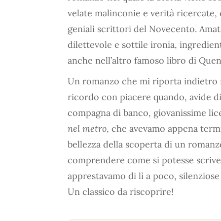
velate malinconie e verità ricercate
geniali scrittori del Novecento. Amat
dilettevole e sottile ironia, ingredien
anche nell’altro famoso libro di Que
Un romanzo che mi riporta indietro ne
ricordo con piacere quando, avide di
compagna di banco, giovanissime li
nel metro
, che avevamo appena termi
bellezza della scoperta di un romanzo
comprendere come si potesse scrivere
apprestavamo di lì a poco, silenziose
Un classico da riscoprire!