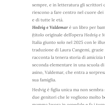
sempre, e in letteratura gli scrittor
riescono a fare centro nel cuore dei 
e di tutte le età.
Hedvig e Valdemar
è un libro per bam
(titolo originale dell’opera
Hedvig e 
Italia giunto solo nel 2025 con le illu
traduzione di Laura Cangemi, grazie a
racconta la tenera storia di amicizia
seconda elementare in una scuola di
asino, Valdemar, che entra a sorpresa 
sua famiglia.
Hedvig è figlia unica ma non sembra s
due genitori che le vogliono molto 
mamma lavora in ospedale e fa i turni