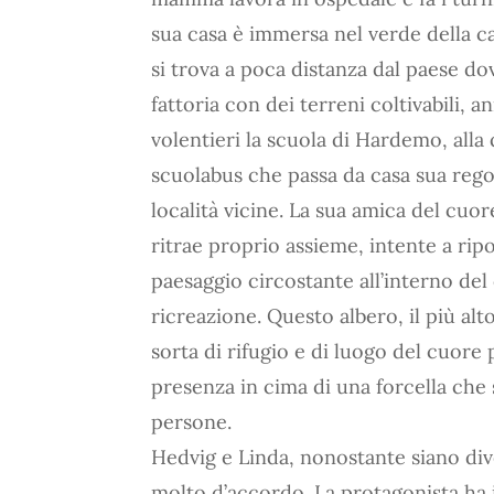
sua casa è immersa nel verde della c
si trova a poca distanza dal paese dov
fattoria con dei terreni coltivabili, 
volentieri la scuola di Hardemo, alla
scuolabus che passa da casa sua rego
località vicine. La sua amica del cuo
ritrae proprio assieme, intente a ripos
paesaggio circostante all’interno de
ricreazione. Questo albero, il più alto
sorta di rifugio e di luogo del cuore 
presenza in cima di una forcella che
persone.
Hedvig e Linda, nonostante siano dive
molto d’accordo. La protagonista ha i 