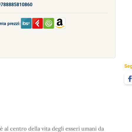
9788885810860
nta prezzi:
Seg
è al centro della vita degli esseri umani da