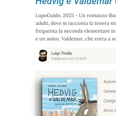
Hedvig e Valdemar
LupoGuido, 2025 - Un romanzo illus
adulti, dove si racconta la tenera s
frequenta la seconda elementare in 
e un asino, Valdemar, che entra a so
Luigi Tirella
Pubblicato il 03-12-2025
Autore
Genere
Catego
Anno d