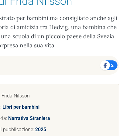
di Frida Nilsson
trato per bambini ma consigliato anche agli
toria di amicizia tra Hedvig, una bambina che
una scuola di un piccolo paese della Svezia,
rpresa nella sua vita.
2
: Frida Nilsson
:
Libri per bambini
ria:
Narrativa Straniera
i pubblicazione:
2025