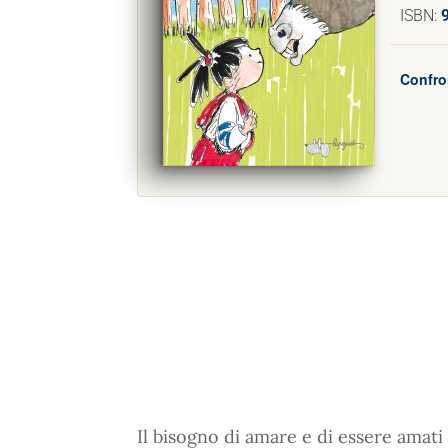
ISBN:
Confro
Il bisogno di amare e di essere amati 