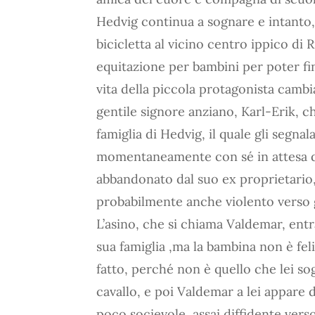
Hedvig continua a sognare e intanto, 
bicicletta al vicino centro ippico di 
equitazione per bambini per poter fi
vita della piccola protagonista cambi
gentile signore anziano, Karl-Erik, ch
famiglia di Hedvig, il quale gli segna
momentaneamente con sé in attesa di
abbandonato dal suo ex proprietario,
probabilmente anche violento verso g
L’asino, che si chiama Valdemar, entra
sua famiglia ,ma la bambina non è feli
fatto, perché non è quello che lei s
cavallo, e poi Valdemar a lei appare 
poco socievole, assai diffidente verso