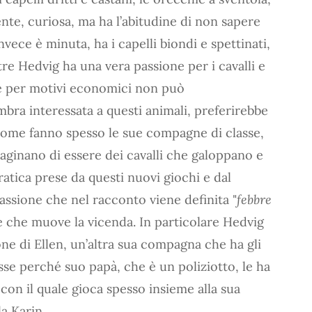
ente, curiosa, ma ha l’abitudine di non sapere
nvece è minuta, ha i capelli biondi e spettinati,
oltre Hedvig ha una vera passione per i cavalli e
e per motivi economici non può
ra interessata a questi animali, preferirebbe
ome fanno spesso le sue compagne di classe,
ginano di essere dei cavalli che galoppano e
pratica prese da questi nuovi giochi e dal
passione che nel racconto viene definita "
febbre
re che muove la vicenda. In particolare Hedvig
ne di Ellen, un’altra sua compagna che ha gli
lasse perché suo papà, che è un poliziotto, le ha
 con il quale gioca spesso insieme alla sua
a Karin.