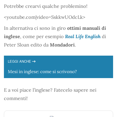
Potrebbe crearvi qualche problemino!
<youtube.com|video=SskkwUOdcLk>
In alternativa ci sono in giro
ottimi manuali di
inglese
, come per esempio
Real Life English
di
Peter Sloan edito da
Mondadori
.
LEGGI ANCHE
Mesi in inglese: come si scrivono?
E a voi piace l’inglese? Fatecelo sapere nei
commenti!