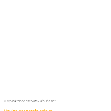
© Riproduzione riservata SoloLibri.net