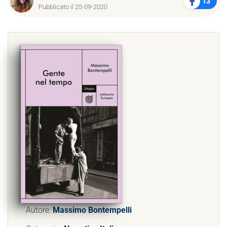
13
Pubblicato il 25-09-2020
Autore:
Massimo Bontempelli