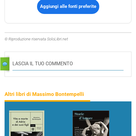
Aggiungi alle fonti preferite
© Riproduzione riservata SoloLibri.net
LASCIA IL TUO COMMENTO
Altri libri di Massimo Bontempelli