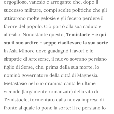
orgoglioso, vanesio e arrogante che, dopo il
successo militare, compì scelte politiche che gli
attirarono molte gelosie e gli fecero perdere il
favore del popolo. Ciò portò alla sua caduta e
all’esilio. Nonostante questo,
Temistocle – e qui
sta il suo ardire – seppe risollevare la sua sorte
in Asia Minore dove guadagnò i favori e le
simpatie di Arteserse, il nuovo sovrano persiano
figlio di Serse, che, prima della sua morte, lo
nominò governatore della città di Magnesia.
Metastasio nel suo dramma canta le ultime
vicende (largamente romanzate) della vita di
Temistocle, tormentato dalla nuova impresa di
fronte al quale lo pone la sorte: il re persiano lo