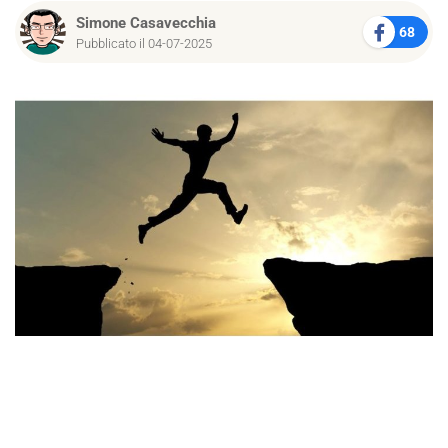
Simone Casavecchia
68
Pubblicato il 04-07-2025