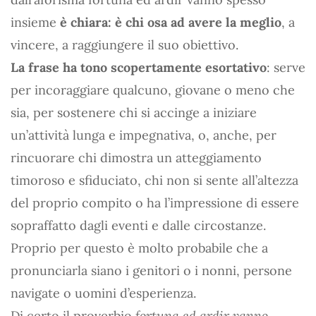
insieme
è chiara: è chi osa ad avere la meglio
, a
vincere, a raggiungere il suo obiettivo.
La frase ha tono scopertamente esortativo
: serve
per incoraggiare qualcuno, giovane o meno che
sia, per sostenere chi si accinge a iniziare
un’attività lunga e impegnativa, o, anche, per
rincuorare chi dimostra un atteggiamento
timoroso e sfiduciato, chi non si sente all’altezza
del proprio compito o ha l’impressione di essere
sopraffatto dagli eventi e dalle circostanze.
Proprio per questo è molto probabile che a
pronunciarla siano i genitori o i nonni, persone
navigate o uomini d’esperienza.
Di certo il proverbio
fortuna ed ardir vanno