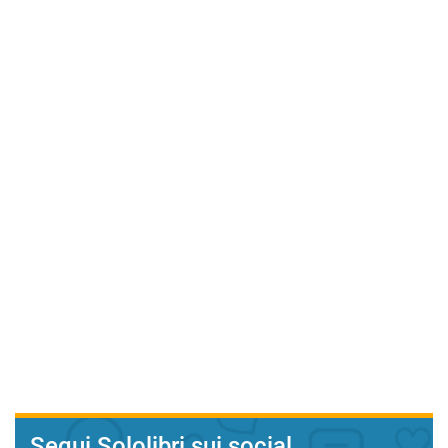
Segui Sololibri sui social