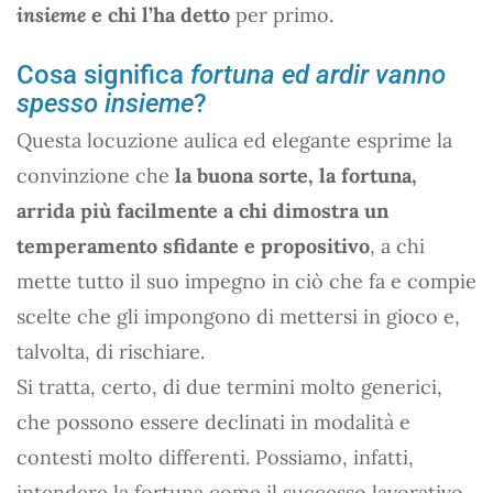
insieme
e chi l’ha detto
per primo.
Cosa significa
fortuna ed ardir vanno
spesso insieme
?
Questa locuzione aulica ed elegante esprime la
convinzione che
la buona sorte, la fortuna,
arrida più facilmente a chi dimostra un
temperamento sfidante e propositivo
, a chi
mette tutto il suo impegno in ciò che fa e compie
scelte che gli impongono di mettersi in gioco e,
talvolta, di rischiare.
Si tratta, certo, di due termini molto generici,
che possono essere declinati in modalità e
contesti molto differenti. Possiamo, infatti,
intendere la fortuna come il successo lavorativo,