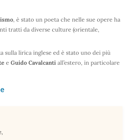
ismo
, è stato un poeta che nelle sue opere ha
i tratti da diverse culture (orientale,
 sulla lirica inglese ed è stato uno dei più
te
e
Guido Cavalcanti
all’estero, in particolare
le
e,