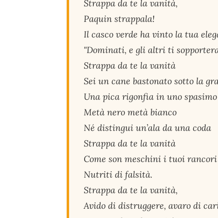
Strappa da te la vanità,
Paquin strappala!
Il casco verde ha vinto la tua ele
"Dominati, e gli altri ti sopporte
Strappa da te la vanità
Sei un cane bastonato sotto la gr
Una pica rigonfia in uno spasimo 
Metà nero metà bianco
Né distingui un’ala da una coda
Strappa da te la vanità
Come son meschini i tuoi rancori
Nutriti di falsità.
Strappa da te la vanità,
Avido di distruggere, avaro di car