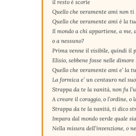
il resto è scorie
Quello che veramente ami non ti 
Quello che veramente ami è la tu
Il mondo a chi appartiene, a me, a
o a nessuno?
Prima venne il visibile, quindi il 
Elisio, sebbene fosse nelle dimore 
Quello che veramente ami e’ la tu
La formica e’ un centauro nel su
Strappa da te la vanità, non fu l
A creare il coraggio, o l’ordine, o l
Strappa da te la vanità, ti dico s
Impara dal mondo verde quale sia 
Nella misura dell’invenzione, o nel