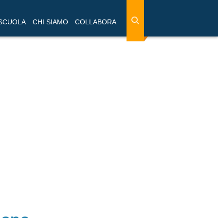
 SCUOLA
CHI SIAMO
COLLABORA