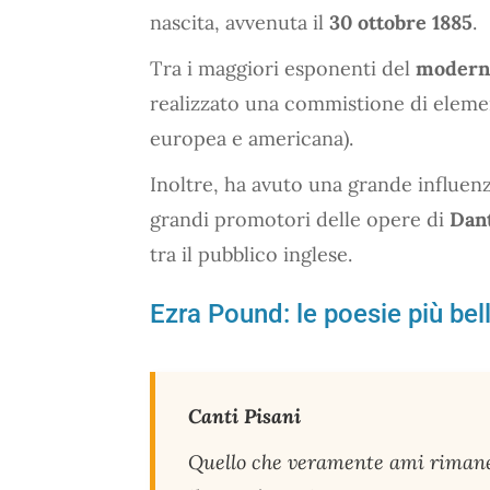
nascita, avvenuta il
30 ottobre 1885
.
Tra i maggiori esponenti del
modern
realizzato una commistione di element
europea e americana).
Inoltre, ha avuto una grande influenza
grandi promotori delle opere di
Dan
tra il pubblico inglese.
Ezra Pound: le poesie più bel
Canti Pisani
Quello che veramente ami riman