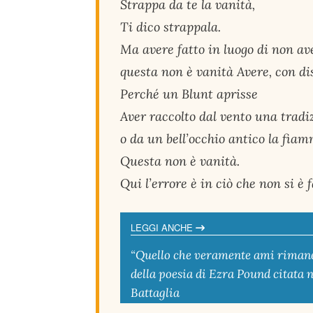
Strappa da te la vanità,
Ti dico strappala.
Ma avere fatto in luogo di non av
questa non è vanità Avere, con di
Perché un Blunt aprisse
Aver raccolto dal vento una tradi
o da un bell’occhio antico la fia
Questa non è vanità.
Qui l’errore è in ciò che non si è f
LEGGI ANCHE
“Quello che veramente ami rimane”
della poesia di Ezra Pound citata n
Battaglia