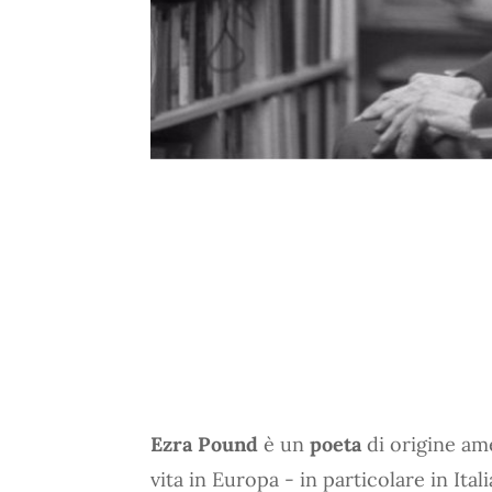
Ezra Pound
è un
poeta
di origine am
vita in Europa - in particolare in Ital