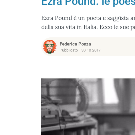
Ezra Pound: le poes
Ezra Pound è un poeta e saggista a
della sua vita in Italia. Ecco le sue p
Federica Ponza
Pubblicato il 30-10-2017