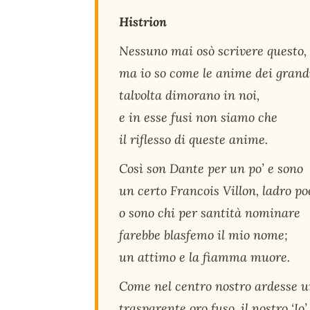
Histrion
Nessuno mai osò scrivere questo,
ma io so come le anime dei grand
talvolta dimorano in noi,
e in esse fusi non siamo che
il riflesso di queste anime.
Così son Dante per un po’ e sono
un certo Francois Villon, ladro po
o sono chi per santità nominare
farebbe blasfemo il mio nome;
un attimo e la fiamma muore.
Come nel centro nostro ardesse u
trasparente oro fuso, il nostro ‘Io’