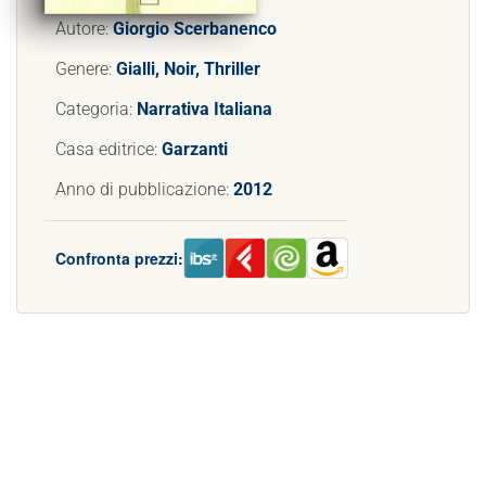
Autore:
Giorgio Scerbanenco
Genere:
Gialli, Noir, Thriller
Categoria:
Narrativa Italiana
Casa editrice:
Garzanti
Anno di pubblicazione:
2012
Confronta prezzi: