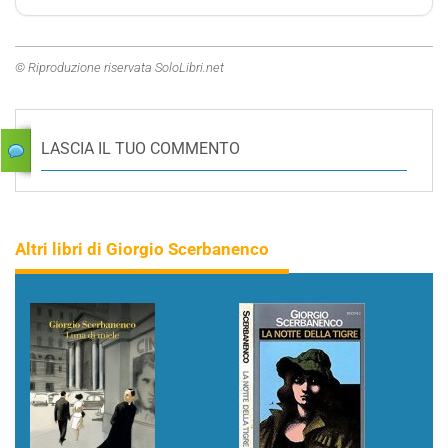
© Riproduzione riservata SoloLibri.net
LASCIA IL TUO COMMENTO
Altri libri di Giorgio Scerbanenco