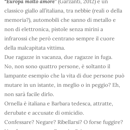
“Europa molto amore”
(Garzanti, 2012) è un
classico giallo all’italiana, tra nebbie (reali o della
memoria?), automobili che sanno di metallo e
non di elettronica, pistole senza mirini a
infrarossi che però centrano sempre il cuore
della malcapitata vittima.
Due ragazze in vacanza, due ragazze in fuga.
No, non sono quattro persone, è soltanto il
lampante esempio che la vita di due persone può
mutare in un istante, in meglio o in peggio? Eh,
non sarà facile dirlo.
Ornella è italiana e Barbara tedesca, attratte,
derubate e accusate di omicidio.
Confessare? Negare? Ribellarsi? O forse fuggire?