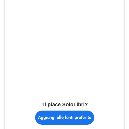
Ti piace SoloLibri?
Aggiungi alle fonti preferite