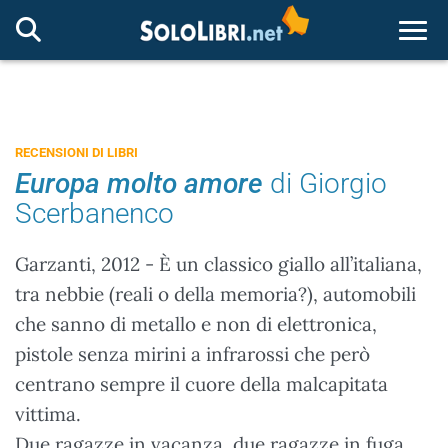
Togg
RECENSIONI DI LIBRI
Europa molto amore
di Giorgio
Scerbanenco
Garzanti, 2012 - È un classico giallo all’italiana,
tra nebbie (reali o della memoria?), automobili
che sanno di metallo e non di elettronica,
pistole senza mirini a infrarossi che però
centrano sempre il cuore della malcapitata
vittima.
Due ragazze in vacanza, due ragazze in fuga.