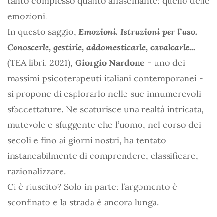
tanto complesso quanto affascinante: quello delle
emozioni.
In questo saggio,
Emozioni. Istruzioni per l’uso.
Conoscerle, gestirle, addomesticarle, cavalcarle...
(TEA libri, 2021),
Giorgio Nardone
- uno dei
massimi psicoterapeuti italiani contemporanei -
si propone di esplorarlo nelle sue innumerevoli
sfaccettature. Ne scaturisce una realtà intricata,
mutevole e sfuggente che l’uomo, nel corso dei
secoli e fino ai giorni nostri, ha tentato
instancabilmente di comprendere, classificare,
razionalizzare.
Ci è riuscito? Solo in parte: l’argomento è
sconfinato e la strada è ancora lunga.