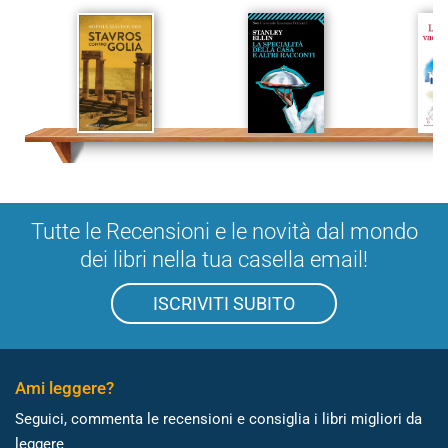
Tutte le Recensioni e le novità dal mondo
dei libri nella tua casella email!
ISCRIVITI SUBITO
Ami leggere?
Seguici, commenta le recensioni e consiglia i libri migliori da
leggere