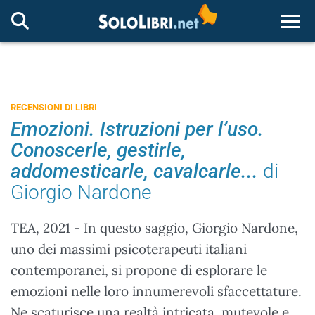
Togg
RECENSIONI DI LIBRI
Emozioni. Istruzioni per l’uso.
Conoscerle, gestirle,
addomesticarle, cavalcarle...
di
Giorgio Nardone
TEA, 2021 - In questo saggio, Giorgio Nardone,
uno dei massimi psicoterapeuti italiani
contemporanei, si propone di esplorare le
emozioni nelle loro innumerevoli sfaccettature.
Ne scaturisce una realtà intricata, mutevole e