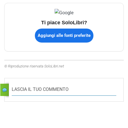
Ti piace SoloLibri?
Aggiungi alle fonti preferite
© Riproduzione riservata SoloLibri.net
LASCIA IL TUO COMMENTO