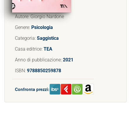
Autore: Giorgio Nardone
Genere:
Psicologia
Categoria:
Saggistica
Casa editrice:
TEA
Anno di pubblicazione:
2021
ISBN:
9788850259878
Confronta prezzi: