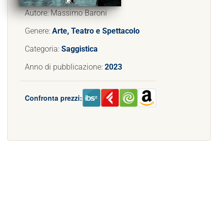
Autore: Massimo Baroni
Genere:
Arte, Teatro e Spettacolo
Categoria:
Saggistica
Anno di pubblicazione:
2023
Confronta prezzi: