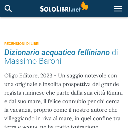
Togg
RECENSIONI DI LIBRI
Dizionario acquatico felliniano
di
Massimo Baroni
Oligo Editore, 2023 - Un saggio notevole con
una originale e insolita prospettiva del grande
regista riminese che parte dalla sua città Rimini
e dal suo mare, il felice connubio per chi cerca
la vacanza, proprio come il nostro autore che
villeggiando in riva al mare, in quel confine tra
terra e acqua, ne ha tratto ispirazione.