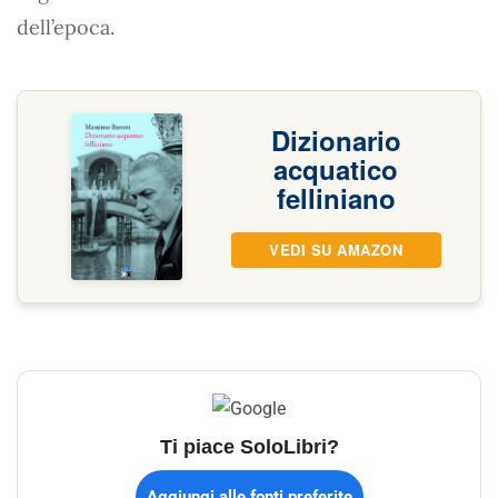
dell’epoca.
Dizionario
acquatico
felliniano
VEDI SU AMAZON
Ti piace SoloLibri?
Aggiungi alle fonti preferite