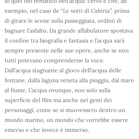
di quel filo tematico dell’acqua: certo è che, ad
esempio, nel caso de “
Le notti di Cabiria
”, prima
di girare le scene sulla passeggiata, ordinò di
bagnare l’asfalto. Da grande affabulatore spostava
il confine tra biografia e fantasia e l’acqua sarà
sempre presente nelle sue opere, anche se non
tutti potevano comprenderne la voce.
Dall’acqua stagnante al gioco dell’acqua delle
fontane, dalla laguna veneta alla pioggia, dal mare
al fiume. L’acqua ovunque, non solo sulla
superficie del film ma anche nei gesti dei
personaggi, come se si muovessero dentro un
mondo marino, un mondo che vorrebbe essere
emerso e che invece è immerso.