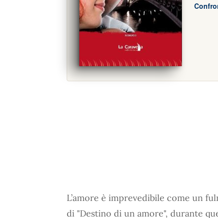
Confron
L’amore è imprevedibile come un fulm
di "Destino di un amore", durante qu