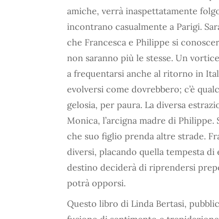
amiche, verrà inaspettatamente folgor
incontrano casualmente a Parigi. Sar
che Francesca e Philippe si conosce
non saranno più le stesse. Un vortice
a frequentarsi anche al ritorno in It
evolversi come dovrebbero; c’è qualc
gelosia, per paura. La diversa estraz
Monica, l’arcigna madre di Philippe. 
che suo figlio prenda altre strade. 
diversi, placando quella tempesta di
destino deciderà di riprendersi pre
potrà opporsi.
Questo libro di Linda Bertasi, pubbli