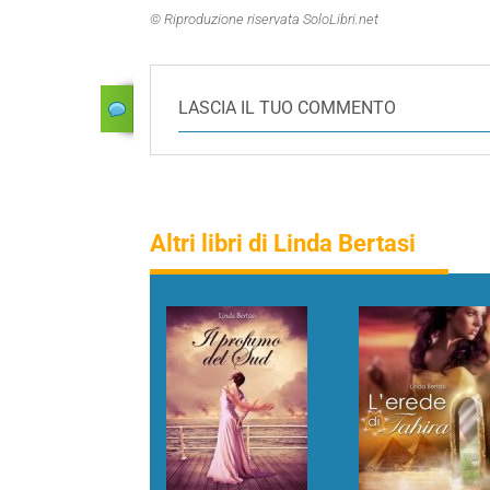
© Riproduzione riservata SoloLibri.net
LASCIA IL TUO COMMENTO
Altri libri di Linda Bertasi