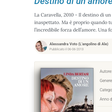
Destino di un amor
La Caravella, 2010 - Il destino di u
inaspettato. Ma è proprio quando tu
l’incredibile forza dell’amore. Una f
Alessandra Voto (L’angolino di Ale)
Pubblicato il 06-06-2013
Autore
Genere
Catego
Anno d