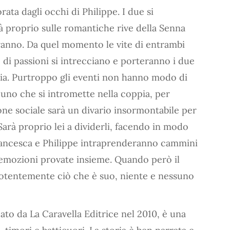
ata dagli occhi di Philippe. I due si
à proprio sulle romantiche rive della Senna
ranno. Da quel momento le vite di entrambi
 di passioni si intrecciano e porteranno i due
alia. Purtroppo gli eventi non hanno modo di
uno che si intromette nella coppia, per
ione sociale sarà un divario insormontabile per
Sarà proprio lei a dividerli, facendo in modo
Francesca e Philippe intraprenderanno cammini
 emozioni provate insieme. Quando però il
potentemente ciò che è suo, niente e nessuno
cato da La Caravella Editrice nel 2010, è una