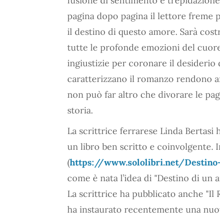
fusione di sentimento e trepidazione,
pagina dopo pagina il lettore freme 
il destino di questo amore. Sarà cos
tutte le profonde emozioni del cuore 
ingiustizie per coronare il desiderio
caratterizzano il romanzo rendono an
non può far altro che divorare le pagi
storia.
La scrittrice ferrarese Linda Bertasi
un libro ben scritto e coinvolgente. I
(
https://www.sololibri.net/Destino
come è nata l’idea di "Destino di un 
La scrittrice ha pubblicato anche "Il
ha instaurato recentemente una nuov