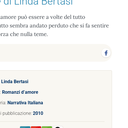
e
di Linda Bertasi
n amore può essere a volte del tutto
tto sembra andato perduto che si fa sentire
orza che nulla teme.
:
Linda Bertasi
:
Romanzi d’amore
ria:
Narrativa Italiana
i pubblicazione:
2010