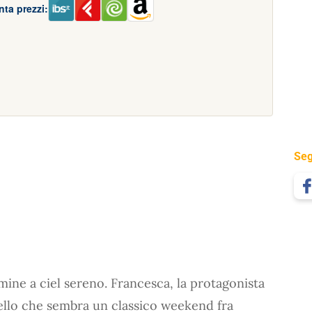
ta prezzi:
Seg
ine a ciel sereno. Francesca, la protagonista
ello che sembra un classico weekend fra