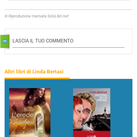
© Riproduzione riservata SoloLibri.net
LASCIA IL TUO COMMENTO
Altri libri di Linda Bertasi