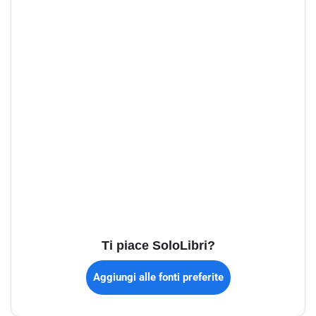
Ti piace SoloLibri?
Aggiungi alle fonti preferite