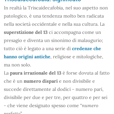
In realtà la Triscaidecafobia, nel suo aspetto non
patologico, è una tendenza molto ben radicata
nella società occidentale e nella sua cultura. La
superstizione del 13
ci accompagna come un
presagio e diventa un sinonimo di malaugurio;
tutto ciò è legato a una serie di
credenze che
hanno origini antiche
, religiose e mitologiche,
ma non solo.
La
paura irrazionale del 13
è forse dovuta al fatto
che è un
numero dispari
e non divisibile e
succede direttamente al dodici - numero pari,
divisibile per due e per tre, per quattro e per sei
- che viene designato spesso come “
numero
perfetto
”.