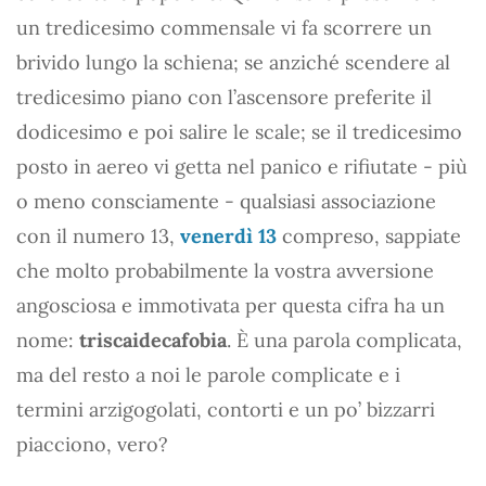
un tredicesimo commensale vi fa scorrere un
brivido lungo la schiena; se anziché scendere al
tredicesimo piano con l’ascensore preferite il
dodicesimo e poi salire le scale; se il tredicesimo
posto in aereo vi getta nel panico e rifiutate - più
o meno consciamente - qualsiasi associazione
con il numero 13,
venerdì 13
compreso, sappiate
che molto probabilmente la vostra avversione
angosciosa e immotivata per questa cifra ha un
nome:
triscaidecafobia
. È una parola complicata,
ma del resto a noi le parole complicate e i
termini arzigogolati, contorti e un po’ bizzarri
piacciono, vero?