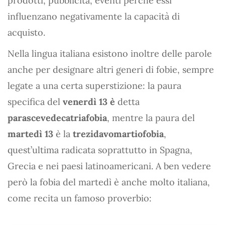
prodotti, pubblicità, eventi perché essi
influenzano negativamente la capacità di
acquisto.
Nella lingua italiana esistono inoltre delle parole
anche per designare altri generi di fobie, sempre
legate a una certa superstizione: la paura
specifica del
venerdì 13 è
detta
parascevedecatriafobia
, mentre la paura del
martedì 13
è la
trezidavomartiofobia
,
quest’ultima radicata soprattutto in Spagna,
Grecia e nei paesi latinoamericani. A ben vedere
però la fobia del martedì è anche molto italiana,
come recita un famoso proverbio: