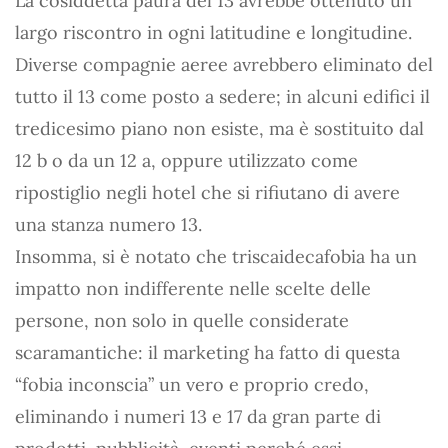
La cosiddetta paura del 13 avrebbe ottenuto un
largo riscontro in ogni latitudine e longitudine.
Diverse compagnie aeree avrebbero eliminato del
tutto il 13 come posto a sedere; in alcuni edifici il
tredicesimo piano non esiste, ma è sostituito dal
12 b o da un 12 a, oppure utilizzato come
ripostiglio negli hotel che si rifiutano di avere
una stanza numero 13.
Insomma, si è notato che triscaidecafobia ha un
impatto non indifferente nelle scelte delle
persone, non solo in quelle considerate
scaramantiche: il marketing ha fatto di questa
“fobia inconscia” un vero e proprio credo,
eliminando i numeri 13 e 17 da gran parte di