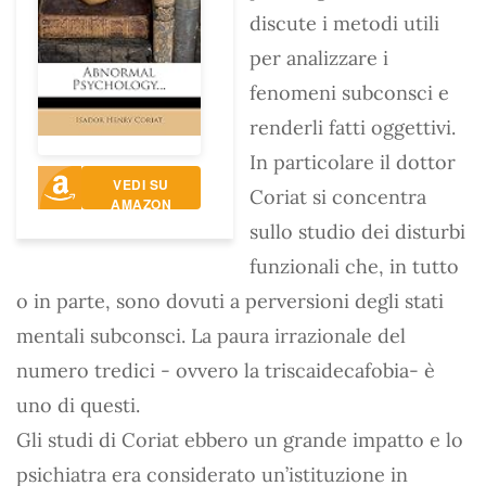
discute i metodi utili
per analizzare i
fenomeni subconsci e
renderli fatti oggettivi.
In particolare il dottor
VEDI SU
Coriat si concentra
AMAZON
sullo studio dei disturbi
funzionali che, in tutto
o in parte, sono dovuti a perversioni degli stati
mentali subconsci. La paura irrazionale del
numero tredici - ovvero la triscaidecafobia- è
uno di questi.
Gli studi di Coriat ebbero un grande impatto e lo
psichiatra era considerato un’istituzione in