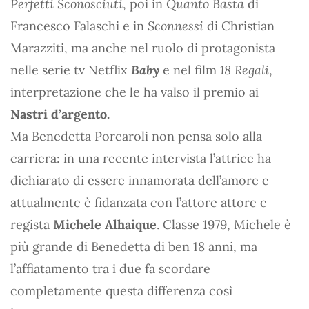
Perfetti Sconosciuti
, poi in
Quanto Basta
di
Francesco Falaschi e in
Sconnessi
di Christian
Marazziti, ma anche nel ruolo di protagonista
nelle serie tv Netflix
Baby
e nel film
18 Regali
,
interpretazione che le ha valso il premio ai
Nastri d’argento.
Ma Benedetta Porcaroli non pensa solo alla
carriera: in una recente intervista l’attrice ha
dichiarato di essere innamorata dell’amore e
attualmente è fidanzata con l’attore attore e
regista
Michele Alhaique
. Classe 1979, Michele è
più grande di Benedetta di ben 18 anni, ma
l’affiatamento tra i due fa scordare
completamente questa differenza così