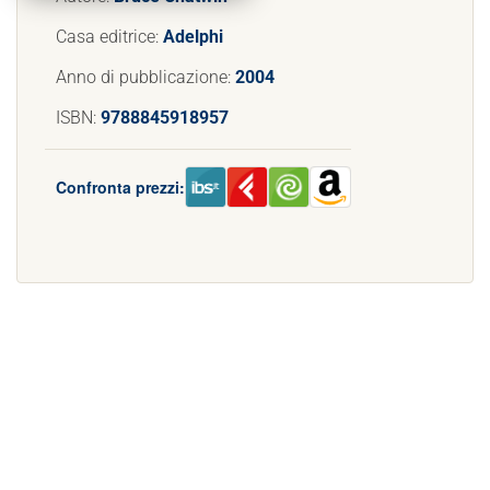
Casa editrice:
Adelphi
Anno di pubblicazione:
2004
ISBN:
9788845918957
Confronta prezzi: