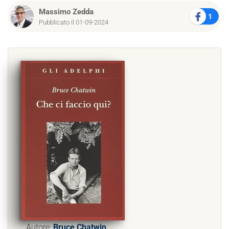
Massimo Zedda
1
Pubblicato il 01-09-2024
Autore:
Bruce Chatwin