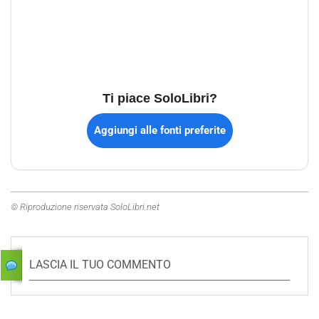
Ti piace SoloLibri?
Aggiungi alle fonti preferite
© Riproduzione riservata SoloLibri.net
LASCIA IL TUO COMMENTO