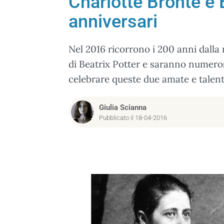
Charlotte Brontë e 
anniversari
Nel 2016 ricorrono i 200 anni dalla 
di Beatrix Potter e saranno numerosi
celebrare queste due amate e talentu
Giulia Scianna
Pubblicato il 18-04-2016