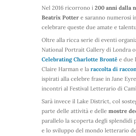
Nel 2016 ricorrono i
200 anni dalla n
Beatrix Potter
e saranno numerosi in 
celebrare queste due amate e talentuo
Oltre alla ricca serie di eventi orga
National Portrait Gallery di Londra 
Celebrating Charlotte Brontë
e due l
Claire Harman e la
raccolta di racco
ispirati alla celebre frase in Jane E
incontri al Festival Letterario di Cam
Sarà invece il Lake District, col sost
parte delle attività e delle
mostre ded
parallelo la scoperta degli splendidi
e lo sviluppo del mondo letterario del