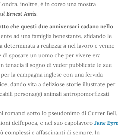
 Londra, inoltre, è in corso una mostra
and Ernest Amis
.
atto che questi due anniversari cadano nello
ente ad una famiglia benestante, sfidando le
a determinata a realizzarsi nel lavoro e venne
e di sposare un uomo che per vivere era
n tenacia il sogno di veder pubblicate le sue
 per la campagna inglese con una fervida
ice, dando vita a deliziose storie illustrate per
cabili personaggi animali antropomorfizzati
mi romanzi sotto lo pseudonimo di Currer Bell,
zioni dell’epoca, e nel suo capolavoro
Jane Eyre
ù complessi e affascinanti di sempre. In