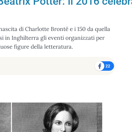
Beatrix Potter: il 2016 celeb
nascita di Charlotte Brontë e i 150 da quella
 in Inghilterra gli eventi organizzati per
ose figure della letteratura.
22