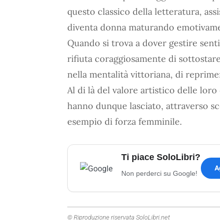
questo classico della letteratura, ass
diventa donna maturando emotivamen
Quando si trova a dover gestire senti
rifiuta coraggiosamente di sottostare a
nella mentalità vittoriana, di reprimer
Al di là del valore artistico delle lor
hanno dunque lasciato, attraverso sce
esempio di forza femminile.
Ti piace SoloLibri?
A
Non perderci su Google!
© Riproduzione riservata SoloLibri.net