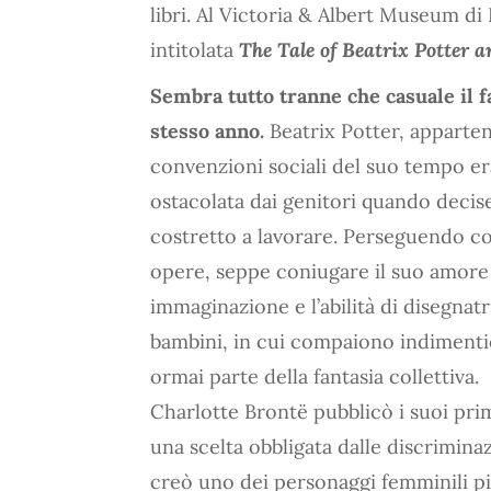
libri. Al Victoria & Albert Museum di
intitolata
The Tale of Beatrix Potter 
Sembra tutto tranne che casuale il f
stesso anno.
Beatrix Potter, apparten
convenzioni sociali del suo tempo er
ostacolata dai genitori quando decis
costretto a lavorare. Perseguendo co
opere, seppe coniugare il suo amore
immaginazione e l’abilità di disegnatr
bambini, in cui compaiono indimenti
ormai parte della fantasia collettiva.
Charlotte Brontë pubblicò i suoi pri
una scelta obbligata dalle discrimina
creò uno dei personaggi femminili pi