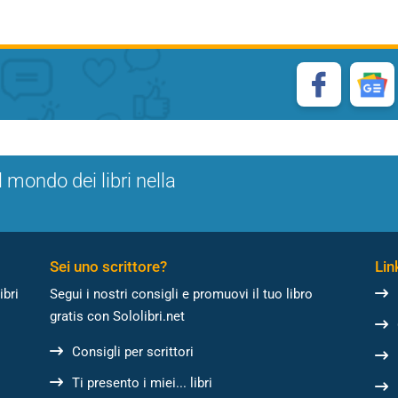
l mondo dei libri nella
Sei uno scrittore?
Link
ibri
Segui i nostri consigli e promuovi il tuo libro
gratis con Sololibri.net
Consigli per scrittori
Ti presento i miei... libri