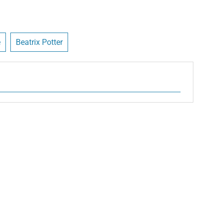
ë
Beatrix Potter