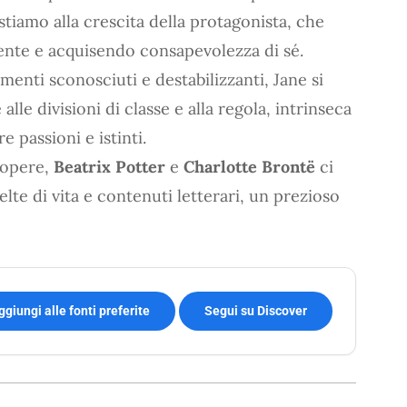
istiamo alla crescita della protagonista, che
te e acquisendo consapevolezza di sé.
menti sconosciuti e destabilizzanti, Jane si
lle divisioni di classe e alla regola, intrinseca
e passioni e istinti.
o opere,
Beatrix Potter
e
Charlotte Brontë
ci
lte di vita e contenuti letterari, un prezioso
ggiungi alle fonti preferite
Segui su Discover