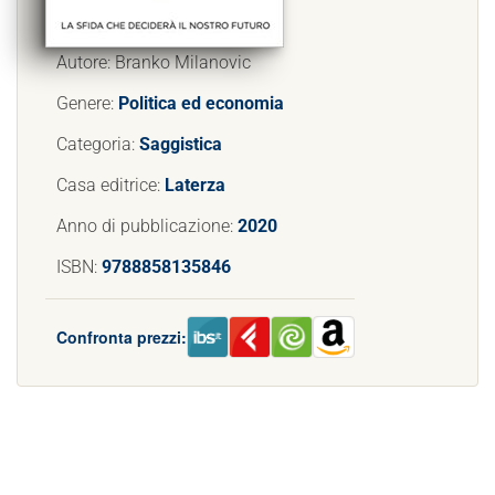
Autore: Branko Milanovic
Genere:
Politica ed economia
Categoria:
Saggistica
Casa editrice:
Laterza
Anno di pubblicazione:
2020
ISBN:
9788858135846
Confronta prezzi: