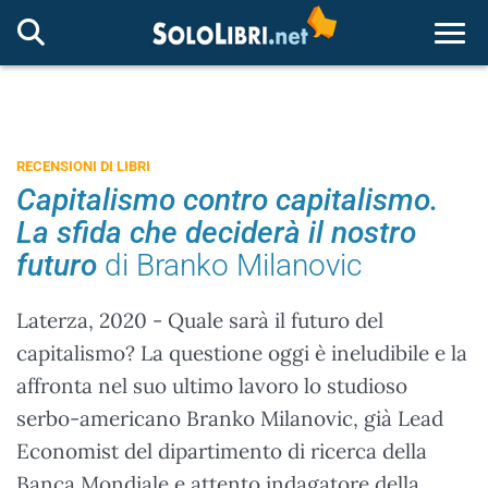
Togg
RECENSIONI DI LIBRI
Capitalismo contro capitalismo.
La sfida che deciderà il nostro
futuro
di Branko Milanovic
Laterza, 2020 - Quale sarà il futuro del
capitalismo? La questione oggi è ineludibile e la
affronta nel suo ultimo lavoro lo studioso
serbo-americano Branko Milanovic, già Lead
Economist del dipartimento di ricerca della
Banca Mondiale e attento indagatore della