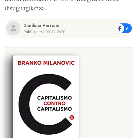
disuguaglianza.
Gianluca Perrone
9
Pubblicato il 09-12-2020