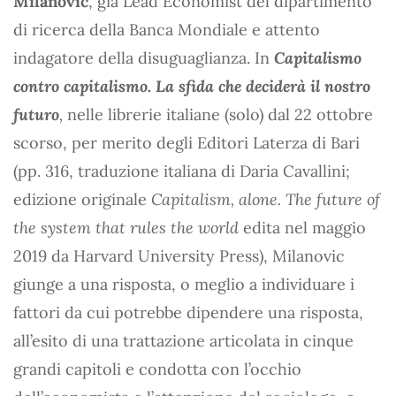
Milanovic
, già Lead Economist del dipartimento
di ricerca della Banca Mondiale e attento
indagatore della disuguaglianza. In
Capitalismo
contro capitalismo. La sfida che deciderà il nostro
futuro
,
nelle librerie italiane (solo) dal 22 ottobre
scorso, per merito degli Editori Laterza di Bari
(pp. 316, traduzione italiana di Daria Cavallini;
edizione originale
Capitalism, alone. The future of
the system that rules the world
edita nel maggio
2019 da Harvard University Press), Milanovic
giunge a una risposta, o meglio a individuare i
fattori da cui potrebbe dipendere una risposta,
all’esito di una trattazione articolata in cinque
grandi capitoli e condotta con l’occhio