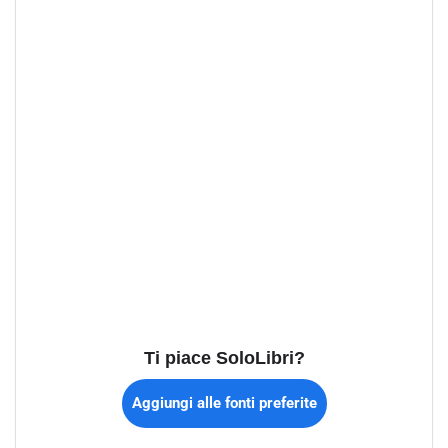
Ti piace SoloLibri?
Aggiungi alle fonti preferite