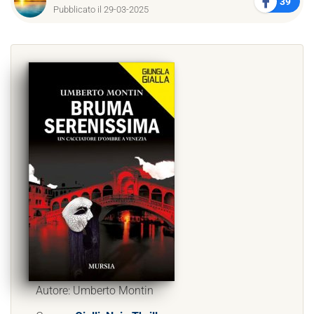
39
Pubblicato il 29-03-2025
Autore: Umberto Montin