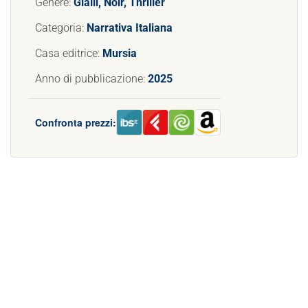
Genere:
Gialli, Noir, Thriller
Categoria:
Narrativa Italiana
Casa editrice:
Mursia
Anno di pubblicazione:
2025
Confronta prezzi: