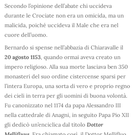
Secondo l’opinione dell’abate chi uccideva
durante le Crociate non era un omicida, ma un
malicida, poiché uccideva il Male che era nel
cuore dell’uomo.
Bernardo si spense nell’abbazia di Chiaravalle il
20 agosto 1153
, quando ormai aveva creato un
impero religioso. Alla sua morte lasciava ben 350
monasteri del suo ordine cistercense sparsi per
l’intera Europa, una sorta di vero e proprio regno
dei cieli in terra per gli uomini di buona volontà.
Fu canonizzato nel 1174 da papa Alessandro III
nella cattedrale di Anagni, in seguito Papa Pio XII
gli dedicò un’enciclica dal titolo
Dottor
Mellifluus
. Era chiamato così, il Dottor Mellifluo,