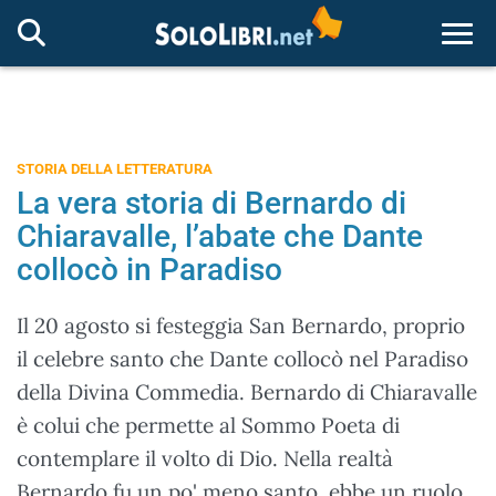
Togg
STORIA DELLA LETTERATURA
La vera storia di Bernardo di
Chiaravalle, l’abate che Dante
collocò in Paradiso
Il 20 agosto si festeggia San Bernardo, proprio
il celebre santo che Dante collocò nel Paradiso
della Divina Commedia. Bernardo di Chiaravalle
è colui che permette al Sommo Poeta di
contemplare il volto di Dio. Nella realtà
Bernardo fu un po' meno santo, ebbe un ruolo