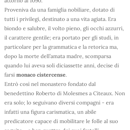
attorno al 1090.
Proveniva da una famiglia nobiliare, dotato di
tutti i privilegi, destinato a una vita agiata. Era
biondo e salubre, il volto pieno, gli occhi azzurri,
il carattere gentile; era portato per gli studi, in
particolare per la grammatica e la retorica ma,
dopo la morte dell’amata madre, scomparsa
quando lui aveva soli diciassette anni, decise di
farsi
monaco cistercense
.
Entrò così nel monastero fondato dal
benedettino Roberto di Molesmes a Citeaux. Non
era solo; lo seguivano diversi compagni - era
infatti una figura carismatica, un abile
predicatore capace di mobilitare le folle al suo