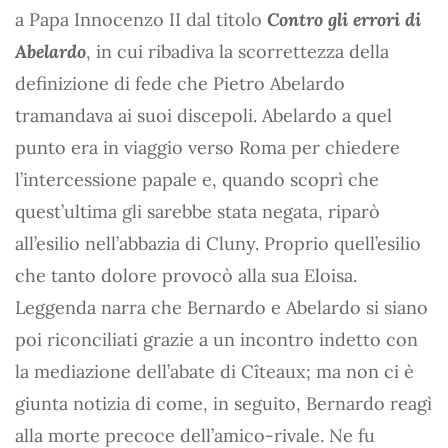
a Papa Innocenzo II dal titolo
Contro gli errori di
Abelardo
, in cui ribadiva la scorrettezza della
definizione di fede che Pietro Abelardo
tramandava ai suoi discepoli. Abelardo a quel
punto era in viaggio verso Roma per chiedere
l’intercessione papale e, quando scoprì che
quest’ultima gli sarebbe stata negata, riparò
all’esilio nell’abbazia di Cluny. Proprio quell’esilio
che tanto dolore provocò alla sua Eloisa.
Leggenda narra che Bernardo e Abelardo si siano
poi riconciliati grazie a un incontro indetto con
la mediazione dell’abate di Cîteaux; ma non ci è
giunta notizia di come, in seguito, Bernardo reagì
alla morte precoce dell’amico-rivale. Ne fu