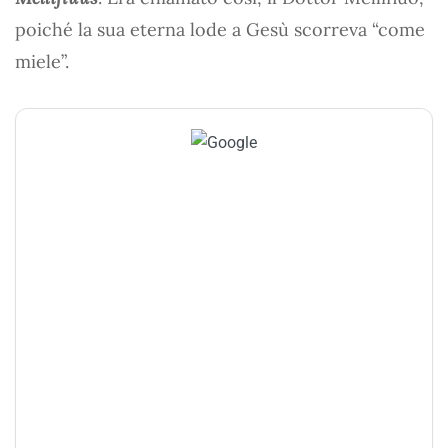
poiché la sua eterna lode a Gesù scorreva “come
miele”.