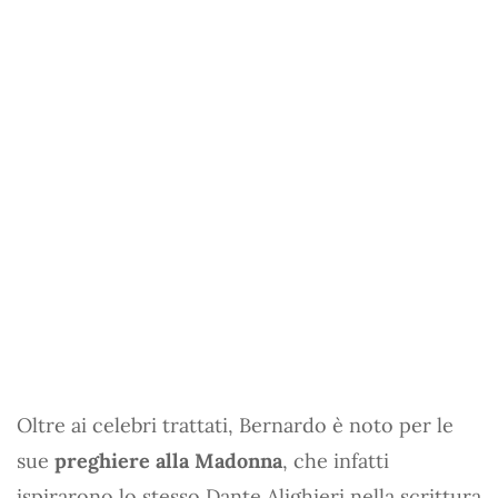
Oltre ai celebri trattati, Bernardo è noto per le
sue
preghiere alla Madonna
, che infatti
ispirarono lo stesso Dante Alighieri nella scrittura