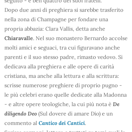
seguito - e ben quattro dei suoi fratelli.
Dopo due anni di preghiera si sarebbe trasferito
nella zona di Champagne per fondare una
propria abbazia: Clara Vallis, detta anche
Chiaravalle
. Nel suo monastero Bernardo accolse
molti amici e seguaci, tra cui figuravano anche
parenti e il suo stesso padre, rimasto vedovo. Si
dedicava alla preghiera e alle opere di carità
cristiana, ma anche alla lettura e alla scrittura:
scrisse numerose preghiere di proprio pugno -
le più celebri erano quelle dedicate alla Madonna
- e altre opere teologiche, la cui più nota è
De
diligendo Deo
(Sul dovere di amare Dio) e un
commento al
Cantico dei Cantici
.