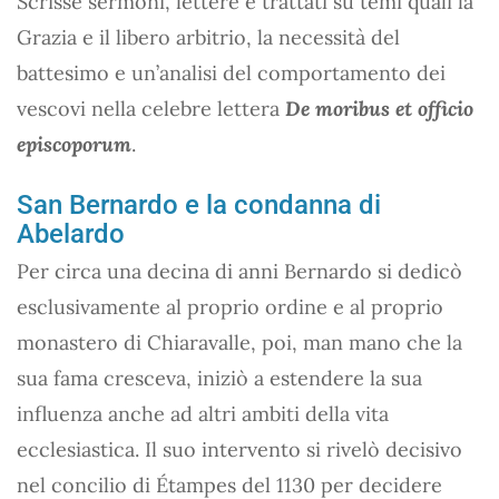
Scrisse sermoni, lettere e trattati su temi quali la
Grazia e il libero arbitrio, la necessità del
battesimo e un’analisi del comportamento dei
vescovi nella celebre lettera
De moribus et officio
episcoporum
.
San Bernardo e la condanna di
Abelardo
Per circa una decina di anni Bernardo si dedicò
esclusivamente al proprio ordine e al proprio
monastero di Chiaravalle, poi, man mano che la
sua fama cresceva, iniziò a estendere la sua
influenza anche ad altri ambiti della vita
ecclesiastica. Il suo intervento si rivelò decisivo
nel concilio di Étampes del 1130 per decidere