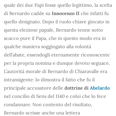
quale dei due Papi fosse quello legittimo, la scelta
di Bernardo cadde su
Innocenzo II
che infatti fu
quello designato. Dopo il ruolo chiave giocato in
questa elezione papale, Bernardo tenne sotto
scacco pure il Papa, che in questo modo era in
qualche maniera soggiogato alla volontà
dell’abate, essendogli eternamente riconoscente
per la propria nomina e dunque devoto seguace.
L’autorità morale di Bernardo di Chiaravalle era
intransigente: lo dimostra il fatto che fu il
principale accusatore delle
dottrine di
Abelardo
nel concilio di Sens del 1140 e colui che lo fece
condannare. Non contento del risultato,
Bernardo scrisse anche una lettera