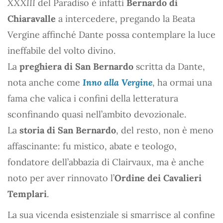
XXXIII
del Paradiso è infatti
Bernardo di
Chiaravalle
a intercedere, pregando la Beata
Vergine affinché Dante possa contemplare la luce
ineffabile del volto divino.
La
preghiera di San Bernardo
scritta da Dante,
nota anche come
Inno alla Vergine
, ha ormai una
fama che valica i confini della letteratura
sconfinando quasi nell’ambito devozionale.
La
storia di San Bernardo
, del resto, non è meno
affascinante: fu mistico, abate e teologo,
fondatore dell’abbazia di Clairvaux, ma è anche
noto per aver rinnovato l’
Ordine dei Cavalieri
Templari
.
La sua vicenda esistenziale si smarrisce al confine