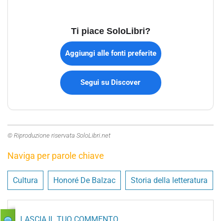
Ti piace SoloLibri?
Aggiungi alle fonti preferite
Segui su Discover
© Riproduzione riservata SoloLibri.net
Naviga per parole chiave
Cultura
Honoré De Balzac
Storia della letteratura
LASCIA IL TUO COMMENTO