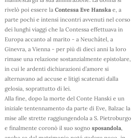
rivelò poi essere la
Contessa Eve Hanska
e, a
parte pochi e intensi incontri avvenuti nel corso
dei lunghi viaggi che la Contessa effettuava in
Europa accanto al marito - a Neuchâtel, a
Ginevra, a Vienna - per più di dieci anni la loro
rimase una relazione sostanzialmente epistolare,
in cui le ardenti dichiarazioni d’amore si
alternavano ad accuse e litigi scatenati dalla
gelosia, soprattutto di lei.
Alla fine, dopo la morte del Conte Hanski e un
iniziale tentennamento da parte di Eve, Balzac la
mise alle strette raggiungendola a S. Pietroburgo
e finalmente coronò il suo sogno
sposandola
,
anche se del matrimonio poté godere poco, in