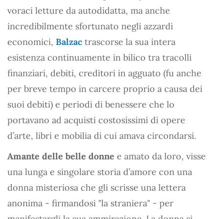
voraci letture da autodidatta, ma anche
incredibilmente sfortunato negli azzardi
economici,
Balzac
trascorse la sua intera
esistenza continuamente in bilico tra tracolli
finanziari, debiti, creditori in agguato (fu anche
per breve tempo in carcere proprio a causa dei
suoi debiti) e periodi di benessere che lo
portavano ad acquisti costosissimi di opere
d’arte, libri e mobilia di cui amava circondarsi.
Amante delle belle donne
e amato da loro, visse
una lunga e singolare storia d’amore con una
donna misteriosa che gli scrisse una lettera
anonima - firmandosi "la straniera" - per
manifestargli la sua ammirazione. La donna si