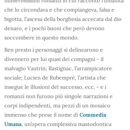
numerosissimi romanzi in cui raccontò l’umanità
che lo circondava e che compiangeva, falsa e
bigotta, l’ascesa della borghesia accecata dal dio
denaro, e i pochi buoni che però devono
soccombere in questo mondo.
Ben presto i personaggi si delinearono e
divennero per lui quasi dei compagni - il
malvagio Vautrin; Rastignac, l’arrampicatore
sociale; Lucien de Rubemprè, l’artista che
insegue le illusioni del successo, ecc. - e i
romanzi non furono più singole narrazioni e
corpi indipendenti, ma pezzi di un mosaico
immenso che prese il nome di
Commedia
Umana
, un’opera complessiva mastodontica