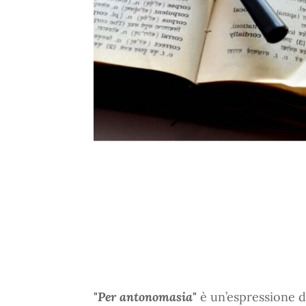
"
Per antonomasia
"
è un’espressione di