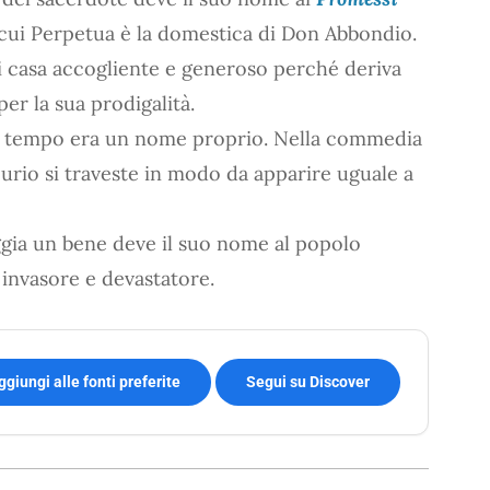
cui Perpetua è la domestica di Don Abbondio.
i casa accogliente e generoso perché deriva
per la sua prodigalità.
un tempo era un nome proprio. Nella commedia
rcurio si traveste in modo da apparire uguale a
ggia un bene deve il suo nome al popolo
 invasore e devastatore.
ggiungi alle fonti preferite
Segui su Discover