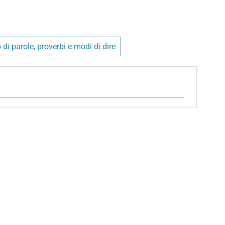
 di parole, proverbi e modi di dire