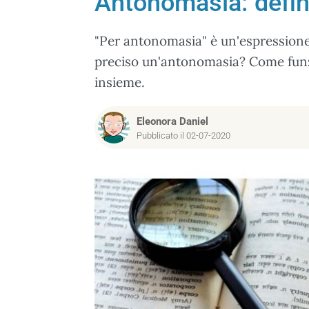
Antonomasia: defin
"Per antonomasia" è un'espression
preciso un'antonomasia? Come funz
insieme.
Eleonora Daniel
Pubblicato il 02-07-2020