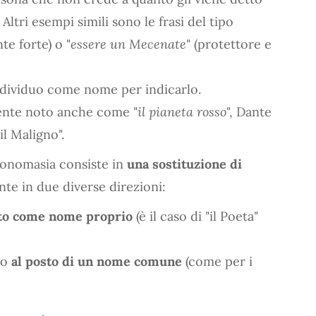
Altri esempi simili sono le frasi del tipo
te forte) o "
essere un Mecenate
" (protettore e
ndividuo come nome per indicarlo.
nte noto anche come "
il pianeta rosso
", Dante
"il Maligno".
tonomasia consiste in
una sostituzione di
te in due diverse direzioni:
to come nome proprio
(è il caso di "il Poeta"
to
al posto di un nome comune
(come per i