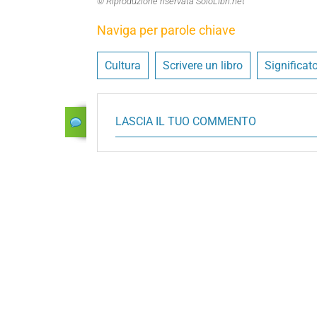
© Riproduzione riservata SoloLibri.net
Naviga per parole chiave
Cultura
Scrivere un libro
Significato
LASCIA IL TUO COMMENTO