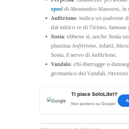
sposi
di Alessandro Manzoni, in 
Anfitrione
: indica un padrone d
dal mitico re di Tirinto, famoso 
Sosia
: ebbene sì, anche Sosia 
plautina
Anfitrione
, infatti, Me
Sosia, il servo di Anfitrione.
Vandalo
: chi distrugge o danne
germanico dei Vandali, ritenuto
Ti piace SoloLibri?
A
Non perderci su Google!