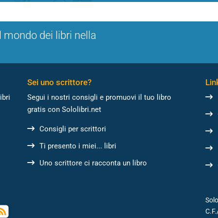
l mondo dei libri nella
Sei uno scrittore?
Link
ibri
Segui i nostri consigli e promuovi il tuo libro
gratis con Sololibri.net
Consigli per scrittori
Ti presento i miei... libri
Uno scrittore ci racconta un libro
Solo
C.F