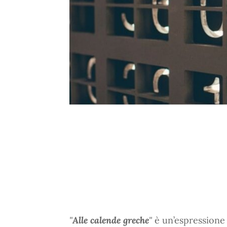
"
Alle calende greche
"
è un’espressione 