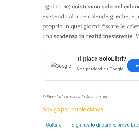
ogni mese)
esistevano solo nel cale
esistendo alcune calende greche, è i
proprio in quei giorni; fissare le ca
una
scadenza in realtà inesistente
. 
Ti piace SoloLibri?
A
Non perderci su Google!
© Riproduzione riservata SoloLibri.net
Naviga per parole chiave
Cultura
Significato di parole, proverbi 