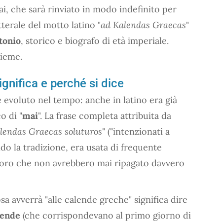
i, che sarà rinviato in modo indefinito per
terale del motto latino "
ad Kalendas Graecas
"
tonio
, storico e biografo di età imperiale.
ieme.
ignifica e perché si dice
è evoluto nel tempo: anche in latino era già
o di "
mai
". La frase completa attribuita da
lendas Graecas soluturos
" ("intenzionati a
do la tradizione, era usata di frequente
oloro che non avrebbero mai ripagato davvero
a avverrà "alle calende greche" significa dire
lende
(che corrispondevano al primo giorno di