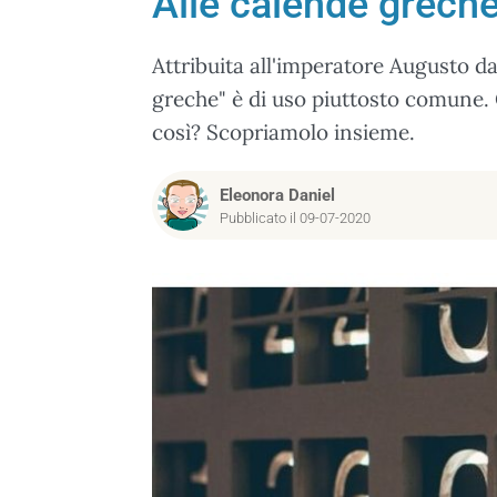
Alle calende greche
Attribuita all'imperatore Augusto da
greche" è di uso piuttosto comune. 
così? Scopriamolo insieme.
Eleonora Daniel
Pubblicato il 09-07-2020