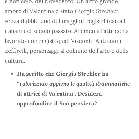
e non solo, del Novecento. Un altro grande
amore di Valentina è stato Giorgio Strehler,
senza dubbio uno dei maggiori registri teatrali
italiani del secolo passato. Al cinema l’attrice ha
lavorato con registi quali Visconti, Antonioni,
Zeffirelli, personaggi al culmine dell’arte e della
cultura.
Ha scritto che Giorgio Strehler ha
“
valorizzato appieno le qualità drammatiche
di attrice di Valentina
”. Desidera
approfondire il Suo pensiero?