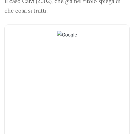
Il caso Calvi (2002), che già nel titolo spiega di
che cosa si tratti.