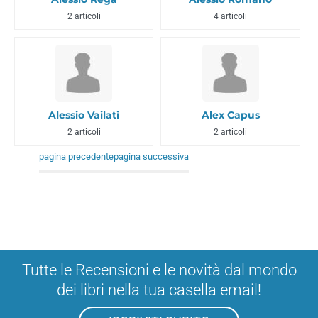
2 articoli
4 articoli
Alessio Vailati
Alex Capus
2 articoli
2 articoli
pagina precedente
pagina successiva
Tutte le Recensioni e le novità dal mondo
dei libri nella tua casella email!