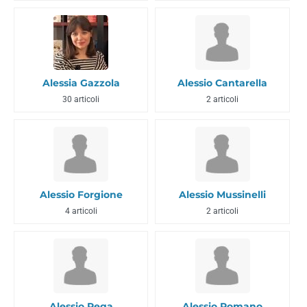
Alessia Gazzola
Alessio Cantarella
30 articoli
2 articoli
Alessio Forgione
Alessio Mussinelli
4 articoli
2 articoli
Alessio Rega
Alessio Romano