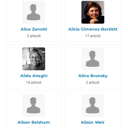
Alice Zanotti
Alicia Giménez-Bartlett
2 articoli
17 articoli
Alida Airaghi
Alina Bronsky
14 articoli
2 articoli
Alison Belsham
Alison Weir