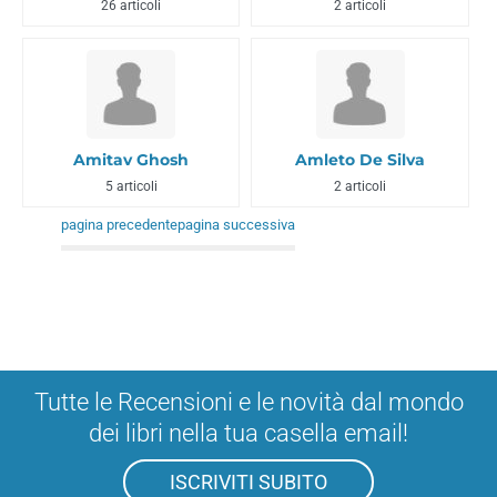
26 articoli
2 articoli
Amitav Ghosh
Amleto De Silva
5 articoli
2 articoli
pagina precedente
pagina successiva
Tutte le Recensioni e le novità dal mondo
dei libri nella tua casella email!
ISCRIVITI SUBITO