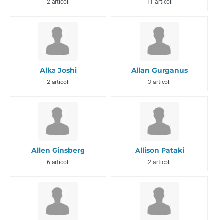
2 articoli
11 articoli
Alka Joshi
Allan Gurganus
2 articoli
3 articoli
Allen Ginsberg
Allison Pataki
6 articoli
2 articoli