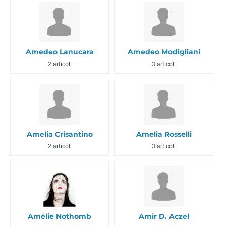
Amedeo Lanucara
Amedeo Modigliani
2 articoli
3 articoli
Amelia Crisantino
Amelia Rosselli
2 articoli
3 articoli
Amélie Nothomb
Amir D. Aczel