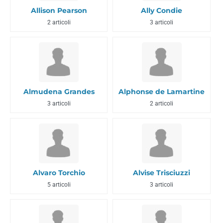
Allison Pearson
Ally Condie
2 articoli
3 articoli
Almudena Grandes
Alphonse de Lamartine
3 articoli
2 articoli
Alvaro Torchio
Alvise Trisciuzzi
5 articoli
3 articoli