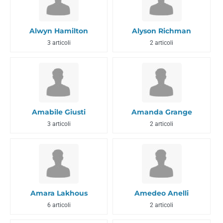
Alwyn Hamilton
Alyson Richman
3 articoli
2 articoli
Amabile Giusti
Amanda Grange
3 articoli
2 articoli
Amara Lakhous
Amedeo Anelli
6 articoli
2 articoli