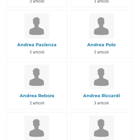
3 articoli
3 articoli
Andrea Pazienza
Andrea Polo
2 articoli
2 articoli
Andrea Rebora
Andrea Riccardi
2 articoli
3 articoli