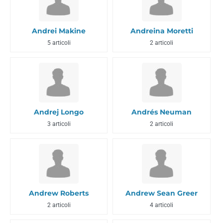
Andrei Makine
Andreina Moretti
5 articoli
2 articoli
Andrej Longo
Andrés Neuman
3 articoli
2 articoli
Andrew Roberts
Andrew Sean Greer
2 articoli
4 articoli