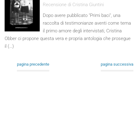
Recensione di Cristina Giuntini
Dopo avere pubblicato "Primi baci", una
raccolta di testimonianze aventi come tema
il primo amore degli intervistati, Cristina
Obber ci propone questa vera e propria antologia che prosegue
il (…)
pagina precedente
pagina successiva