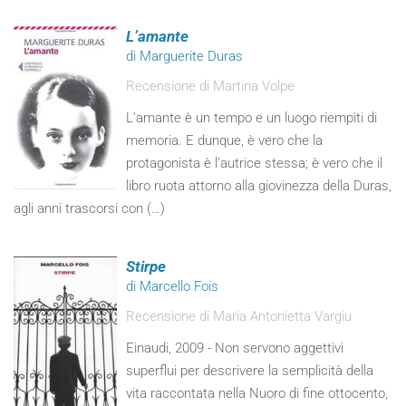
L’amante
di Marguerite Duras
Recensione di Martina Volpe
L’amante è un tempo e un luogo riempiti di
memoria. E dunque, è vero che la
protagonista è l’autrice stessa; è vero che il
libro ruota attorno alla giovinezza della Duras,
agli anni trascorsi con (…)
Stirpe
di Marcello Fois
Recensione di Maria Antonietta Vargiu
Einaudi, 2009 - Non servono aggettivi
superflui per descrivere la semplicità della
vita raccontata nella Nuoro di fine ottocento,