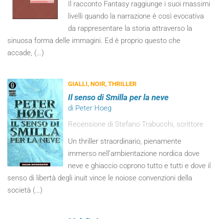
Il racconto Fantasy raggiunge i suoi massimi
livelli quando la narrazione è così evocativa
da rappresentare la storia attraverso la
sinuosa forma delle immagini. Ed è proprio questo che
accade, (…)
GIALLI, NOIR, THRILLER
Il senso di Smilla per la neve
di Peter Hoeg
Recensione di Stefano Trabucchi, scrittore
Un thriller straordinario, pienamente
immerso nell’ambientazione nordica dove
neve e ghiaccio coprono tutto e tutti e dove il
senso di libertà degli inuit vince le noiose convenzioni della
società (…)