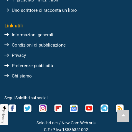
Ti presento i miei... libri
Uno scrittore ci racconta un libro
Link utili
Informazioni generali
Condizioni di pubblicazione
Privacy
Preferenze pubblicità
Chi siamo
Segui Sololibri sui social
Privacy
Sololibri.net /
New Com Web srls
C.F./P.Iva 13586351002