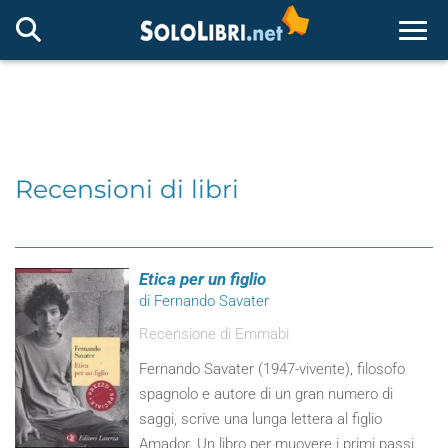
Togg
Recensioni di libri
Etica per un figlio
di Fernando Savater
Recensione di Emmabi
Fernando Savater (1947-vivente), filosofo
spagnolo e autore di un gran numero di
saggi, scrive una lunga lettera al figlio
Amador. Un libro per muovere i primi passi