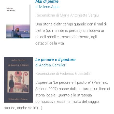
Mal di pietre
di Milena Agus
Recensione di Maria Antonietta Vargiu
Una storia d’altri tempi quando con il mal di
pietre (su mali de is perdas) si alludeva ai
calcoli renali e, metaforicamente, agli
ostacoli della vita
Le pecore e il pastore
di Andrea Camilleri
Recensione di Federico Guastella
L’operetta “Le pecore e il pastore” (Palermo,
Sellerio 2007) nasce dalla lettura di un libro di
storia locale. Quanto alla strategia
compositiva, essa ha molto del saggio
storico, anche se in (…)