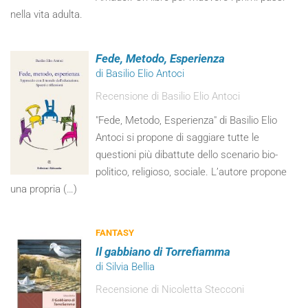
nella vita adulta.
Fede, Metodo, Esperienza
di Basilio Elio Antoci
Recensione di Basilio Elio Antoci
"Fede, Metodo, Esperienza" di Basilio Elio
Antoci si propone di saggiare tutte le
questioni più dibattute dello scenario bio-
politico, religioso, sociale. L’autore propone
una propria (…)
FANTASY
Il gabbiano di Torrefiamma
di Silvia Bellia
Recensione di Nicoletta Stecconi