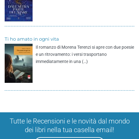
Ti ho amato in ogni vita
Il romanzo di Morena Terenzi si apre con due poesie
e un ritrovamento: i versi trasportano
immediatamente in una (…)
Tutte le Recensioni e le novità dal mondo
dei libri nella tua casella email!