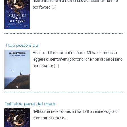
riletto tre volte ma non riesco ad accettare la fine
per favore (…)
Il tuo posto è qui
Ho letto il libro tutto d’un fiato. Mi ha commosso
leggere di sentimenti profondi che non si cancellano
nonostante (…)
Dall’altra parte del mare
Bellissima recensione, mi hai fatto venire voglia di
comprarlo! Grazie..!