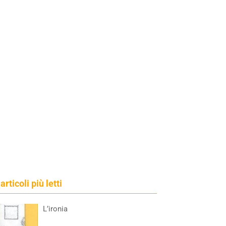
 articoli più letti
L’ironia