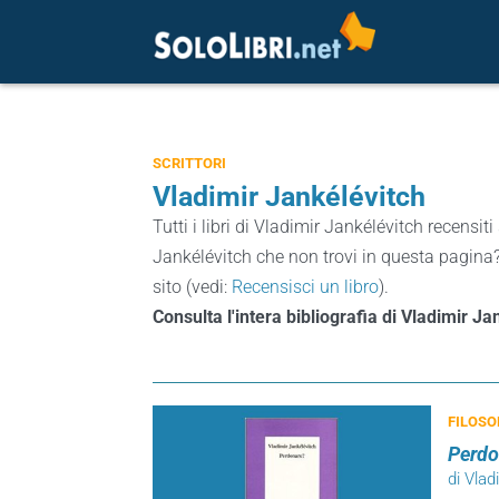
SCRITTORI
Vladimir Jankélévitch
Tutti i libri di Vladimir Jankélévitch recensiti 
Jankélévitch che non trovi in questa pagina? 
sito (vedi:
Recensisci un libro
).
Consulta l'intera bibliografia di Vladimir J
FILOSO
Perdo
di Vlad