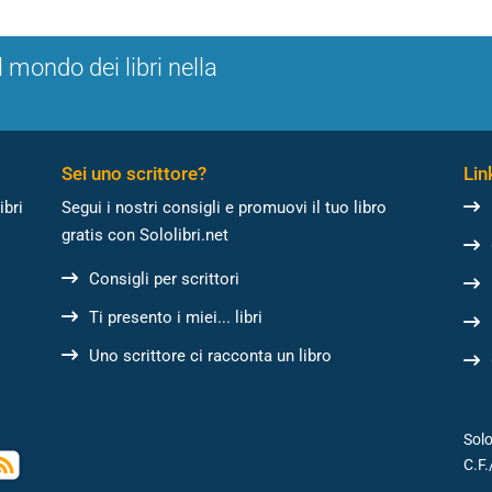
l mondo dei libri nella
Sei uno scrittore?
Link
ibri
Segui i nostri consigli e promuovi il tuo libro
gratis con Sololibri.net
Consigli per scrittori
Ti presento i miei... libri
Uno scrittore ci racconta un libro
Solo
C.F