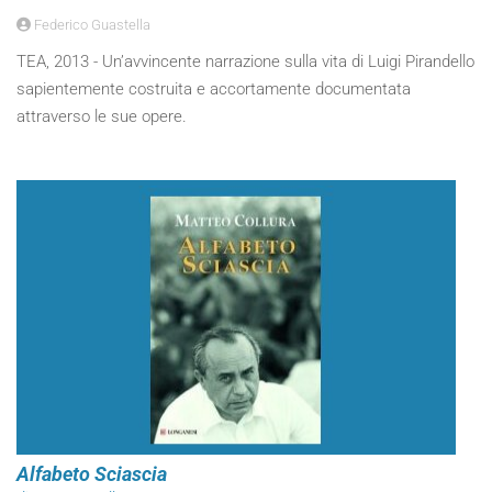
Federico Guastella
TEA, 2013 - Un’avvincente narrazione sulla vita di Luigi Pirandello
sapientemente costruita e accortamente documentata
attraverso le sue opere.
Alfabeto Sciascia