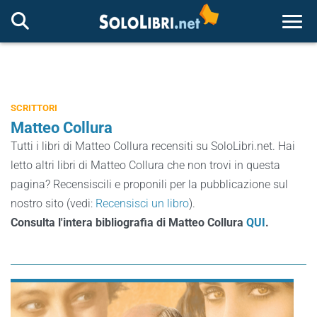
Togg
SCRITTORI
Matteo Collura
Tutti i libri di Matteo Collura recensiti su SoloLibri.net. Hai
letto altri libri di Matteo Collura che non trovi in questa
pagina? Recensiscili e proponili per la pubblicazione sul
nostro sito (vedi:
Recensisci un libro
).
Consulta l'intera bibliografia di Matteo Collura
QUI
.