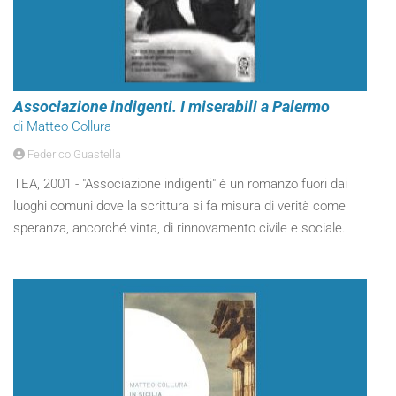
Associazione indigenti. I miserabili a Palermo
di Matteo Collura
Federico Guastella
TEA, 2001 - "Associazione indigenti" è un romanzo fuori dai
luoghi comuni dove la scrittura si fa misura di verità come
speranza, ancorché vinta, di rinnovamento civile e sociale.