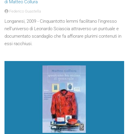
di Matteo Collura
Federico Guastella
Longanesi, 2009 - Cinquantotto lemmi facilitano l’ingresso
nell’universo di Leonardo Sciascia attraverso un puntuale e
documentato scandaglio che fa affiorare plurimi contenuti in
essi racchiusi.