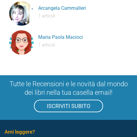
Arcangela Cammalleri
1 articoli
Maria Paola Macioci
1 articoli
Tutte le Recensioni e le novità dal mondo
dei libri nella tua casella email!
ISCRIVITI SUBITO
Ami leggere?