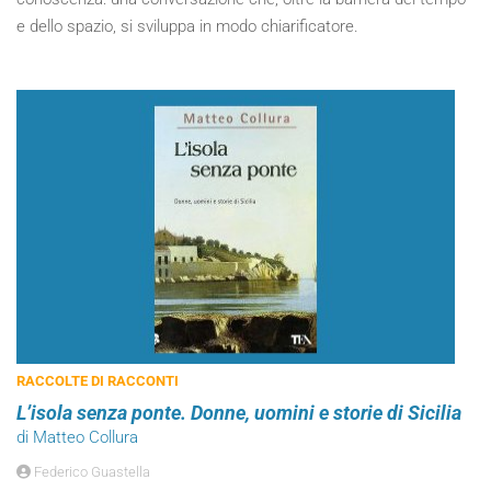
e dello spazio, si sviluppa in modo chiarificatore.
RACCOLTE DI RACCONTI
L’isola senza ponte. Donne, uomini e storie di Sicilia
di Matteo Collura
Federico Guastella