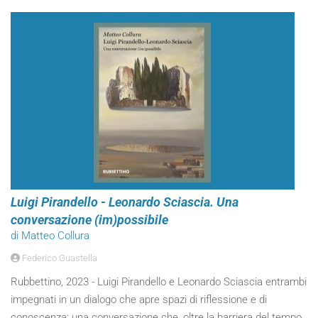
Luigi Pirandello - Leonardo Sciascia. Una
conversazione (im)possibile
di Matteo Collura
Federico Guastella
Rubbettino, 2023 - Luigi Pirandello e Leonardo Sciascia entrambi
impegnati in un dialogo che apre spazi di riflessione e di
conoscenza: una conversazione che, oltre la barriera del tempo