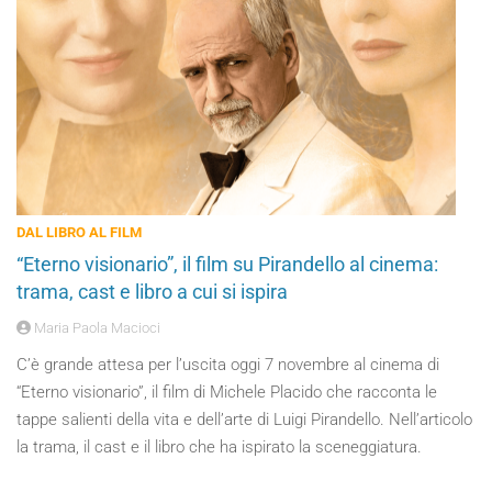
DAL LIBRO AL FILM
“Eterno visionario”, il film su Pirandello al cinema:
trama, cast e libro a cui si ispira
Maria Paola Macioci
C’è grande attesa per l’uscita oggi 7 novembre al cinema di
“Eterno visionario”, il film di Michele Placido che racconta le
tappe salienti della vita e dell’arte di Luigi Pirandello. Nell’articolo
la trama, il cast e il libro che ha ispirato la sceneggiatura.