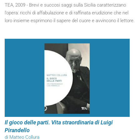
TEA, 2009 - Brevi e succosi saggi sulla Sicilia caratterizzano
l’opera: ricchi di affabulazione e di raffinata erudizione che nel
loro insieme esprimono il sapere del cuore e avvincono il lettore.
Il gioco delle parti. Vita straordinaria di Luigi
Pirandello
di Matteo Collura