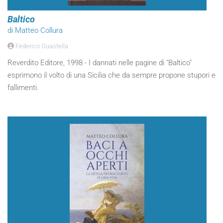
Baltico
di Matteo Collura
Federico Guastella
Reverdito Editore, 1998 - I dannati nelle pagine di "Baltico"
esprimono il volto di una Sicilia che da sempre propone stupori e
fallimenti.