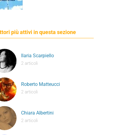
ettori più attivi in questa sezione
Ilaria Scarpiello
2 articoli
Roberto Matteucci
2 articoli
Chiara Albertini
2 articoli