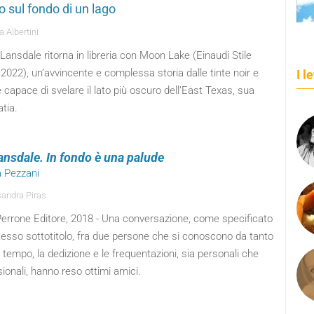
o sul fondo di un lago
 Albertini
Lansdale ritorna in libreria con Moon Lake (Einaudi Stile
 2022), un’avvincente e complessa storia dalle tinte noir e
I l
 capace di svelare il lato più oscuro dell’East Texas, sua
atia.
ansdale. In fondo è una palude
a Pezzani
andra Piras
 Perrone Editore, 2018 - Una conversazione, come specificato
tesso sottotitolo, fra due persone che si conoscono da tanto
l tempo, la dedizione e le frequentazioni, sia personali che
ionali, hanno reso ottimi amici.