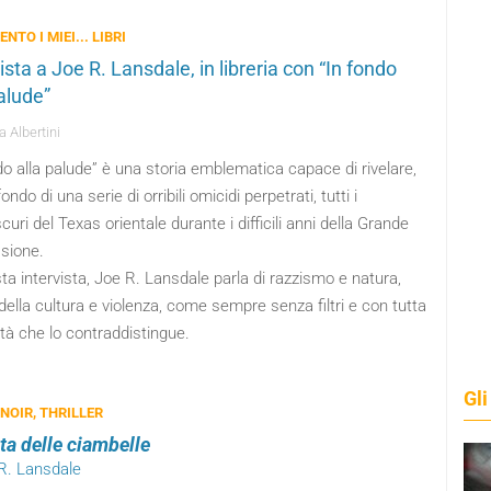
ENTO I MIEI... LIBRI
ista a Joe R. Lansdale, in libreria con “In fondo
alude”
 Albertini
do alla palude” è una storia emblematica capace di rivelare,
ondo di una serie di orribili omicidi perpetrati, tutti i
curi del Texas orientale durante i difficili anni della Grande
sione.
ta intervista, Joe R. Lansdale parla di razzismo e natura,
ella cultura e violenza, come sempre senza filtri e con tutta
tà che lo contraddistingue.
Gli
 NOIR, THRILLER
ta delle ciambelle
 R. Lansdale