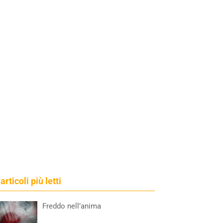
 articoli più letti
Freddo nell’anima