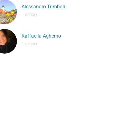
Alessandro Trimboli
1 articoli
Raffaella Aghemo
1 articoli