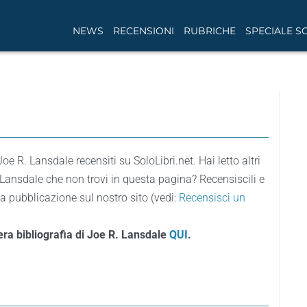
NEWS
RECENSIONI
RUBRICHE
SPECIALE S
i Joe R. Lansdale recensiti su SoloLibri.net. Hai letto altri
. Lansdale che non trovi in questa pagina? Recensiscili e
la pubblicazione sul nostro sito (vedi:
Recensisci un
tera bibliografia di Joe R. Lansdale
QUI
.