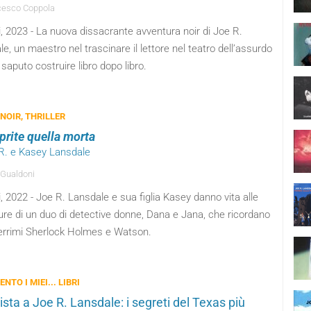
esco Coppola
, 2023 - La nuova dissacrante avventura noir di Joe R.
e, un maestro nel trascinare il lettore nel teatro dell’assurdo
saputo costruire libro dopo libro.
 NOIR, THRILLER
prite quella morta
 R. e Kasey Lansdale
 Gualdoni
, 2022 - Joe R. Lansdale e sua figlia Kasey danno vita alle
ure di un duo di detective donne, Dana e Jana, che ricordano
berrimi Sherlock Holmes e Watson.
ENTO I MIEI... LIBRI
ista a Joe R. Lansdale: i segreti del Texas più