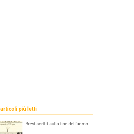
 articoli più letti
Brevi scritti sulla fine dell’uomo