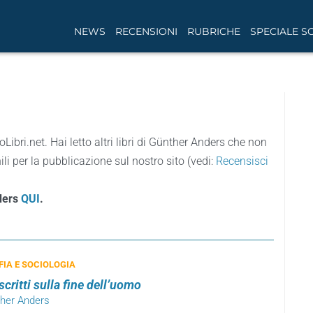
NEWS
RECENSIONI
RUBRICHE
SPECIALE S
oLibri.net. Hai letto altri libri di Günther Anders che non
li per la pubblicazione sul nostro sito (vedi:
Recensisci
nders
QUI
.
FIA E SOCIOLOGIA
scritti sulla fine dell’uomo
ther Anders