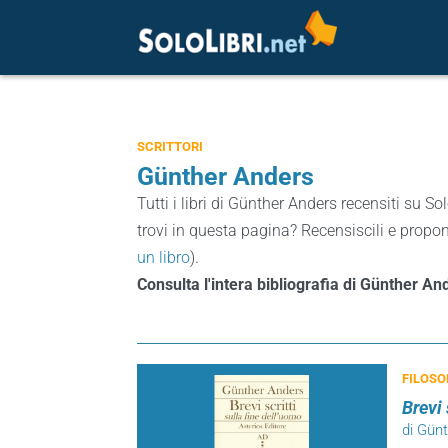
SCRITTORI
Günther Anders
Tutti i libri di Günther Anders recensiti su Sol
trovi in questa pagina? Recensiscili e proponi
un libro
).
Consulta l'intera bibliografia di Günther A
FILOSO
Brevi 
di Gün