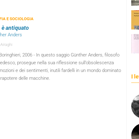
FIA E SOCIOLOGIA
o è antiquato
ther Anders
 Airaghi
 Boringhieri, 2006 - In questo saggio Günther Anders, filosofo
edesco, prosegue nella sua riflessione sull’obsolescenza
mozioni e dei sentimenti, inutili fardelli in un mondo dominato
I l
trapotere delle macchine.