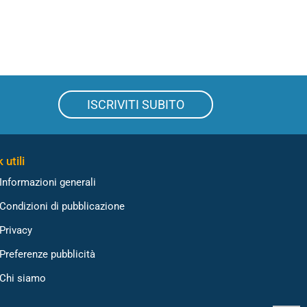
ISCRIVITI SUBITO
 utili
Informazioni generali
Condizioni di pubblicazione
Privacy
Preferenze pubblicità
Chi siamo