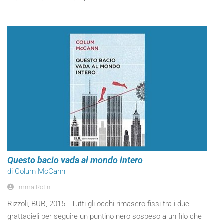
Questo bacio vada al mondo intero
di Colum McCann
Emma Rotini
Rizzoli, BUR, 2015 - Tutti gli occhi rimasero fissi tra i due
grattacieli per seguire un puntino nero sospeso a un filo che