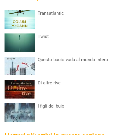
Transatlantic
Twist
Questo bacio vada al mondo intero
Di altre rive
I figli del buio