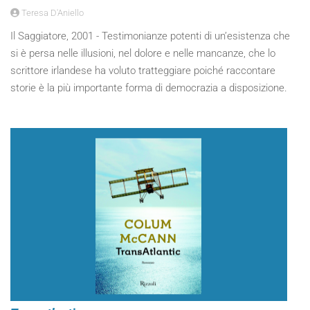
Teresa D'Aniello
Il Saggiatore, 2001 - Testimonianze potenti di un’esistenza che
si è persa nelle illusioni, nel dolore e nelle mancanze, che lo
scrittore irlandese ha voluto tratteggiare poiché raccontare
storie è la più importante forma di democrazia a disposizione.