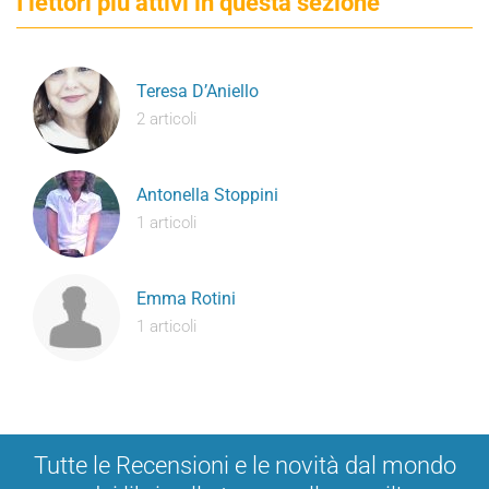
I lettori più attivi in questa sezione
Teresa D’Aniello
2 articoli
Antonella Stoppini
1 articoli
Emma Rotini
1 articoli
Tutte le Recensioni e le novità dal mondo