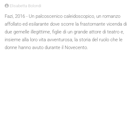
Elisabetta Bolondi
Fazi, 2016 - Un palcoscenico caleidoscopico, un romanzo
affollato ed esilarante dove scorre la frastornante vicenda di
due gemelle illegittime, figlie di un grande attore di teatro e,
insieme alla loro vita avventurosa, la storia del ruolo che le
donne hanno avuto durante il Novecento.