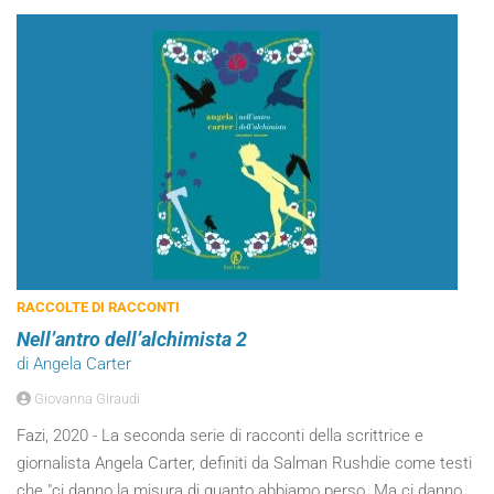
RACCOLTE DI RACCONTI
Nell’antro dell’alchimista 2
di Angela Carter
Giovanna Giraudi
Fazi, 2020 - La seconda serie di racconti della scrittrice e
giornalista Angela Carter, definiti da Salman Rushdie come testi
che "ci danno la misura di quanto abbiamo perso. Ma ci danno