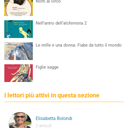
Notti al circo
Nell’antro dell’alchimista 2
Le mille e una donna. Fiabe da tutto il mondo
Figlie sagge
I lettori più attivi in questa sezione
Elisabetta Bolondi
2 articoli