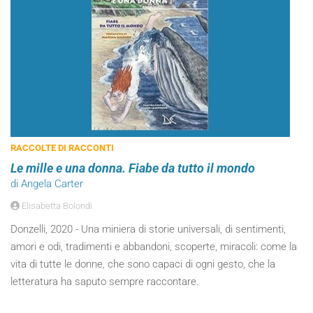
RACCOLTE DI RACCONTI
Le mille e una donna. Fiabe da tutto il mondo
di Angela Carter
Elisabetta Bolondi
Donzelli, 2020 - Una miniera di storie universali, di sentimenti,
amori e odi, tradimenti e abbandoni, scoperte, miracoli: come la
vita di tutte le donne, che sono capaci di ogni gesto, che la
letteratura ha saputo sempre raccontare.