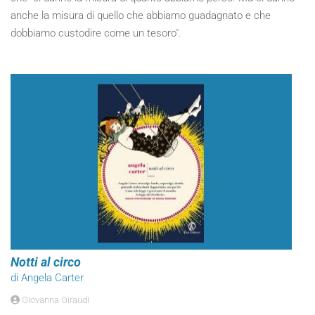
anche la misura di quello che abbiamo guadagnato e che
dobbiamo custodire come un tesoro".
Notti al circo
di Angela Carter
Giovanna Giraudi