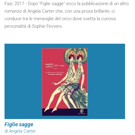
Fazi, 2017 - Dopo “Figlie sagge” ecco la pubblicazione di un altro
romanzo di Angela Carter che, con una prosa brillante, ci
conduce tra le meraviglie del circo dove svetta la curiosa
personalità di Sophie Fevvers.
Figlie sagge
di Angela Carter